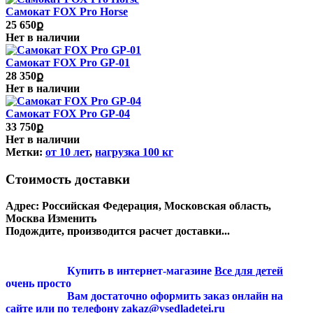
Самокат FOX Pro Horse
25 650ք
Нет в наличии
Самокат FOX Pro GP-01
28 350ք
Нет в наличии
Самокат FOX Pro GP-04
33 750ք
Нет в наличии
Метки:
от 10 лет
,
нагрузка 100 кг
Стоимость доставки
Адрес:
Российская Федерация, Московская область,
Москва
Изменить
Подождите, производится расчет доставки...
Купить в интернет-магазине
Все для детей
очень просто
Вам достаточно оформить заказ онлайн на
сайте или по телефону zakaz@vsedladetei.ru