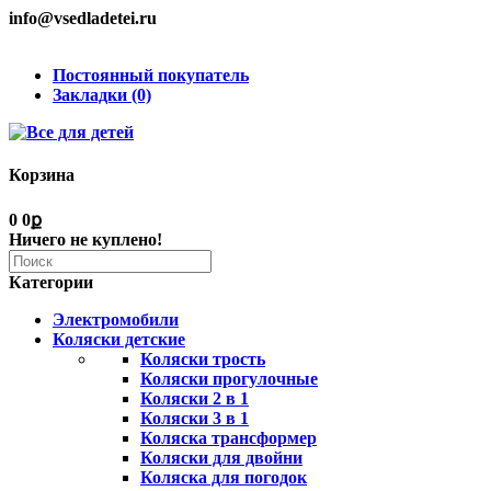
info@vsedladetei.ru
Постоянный покупатель
Закладки (0)
Корзина
0
0ք
Ничего не куплено!
Категории
Электромобили
Коляски детские
Коляски трость
Коляски прогулочные
Коляски 2 в 1
Коляски 3 в 1
Коляска трансформер
Коляски для двойни
Коляска для погодок