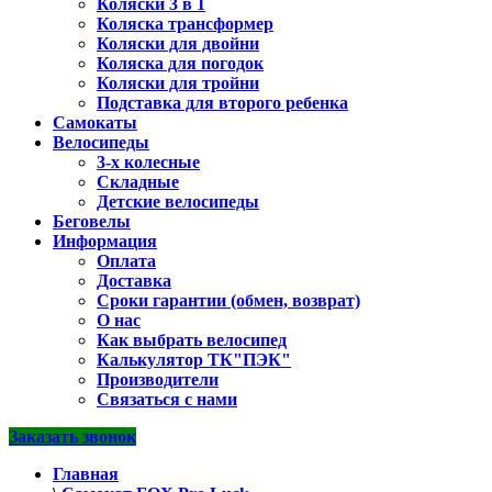
Коляски 3 в 1
Коляска трансформер
Коляски для двойни
Коляска для погодок
Коляски для тройни
Подставка для второго ребенка
Самокаты
Велосипеды
3-х колесные
Складные
Детские велосипеды
Беговелы
Информация
Оплата
Доставка
Сроки гарантии (обмен, возврат)
О нас
Как выбрать велосипед
Калькулятор ТК"ПЭК"
Производители
Связаться с нами
Заказать звонок
Главная