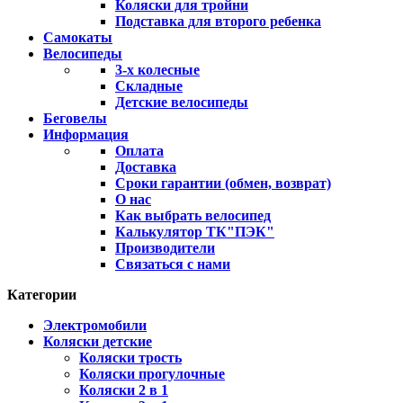
Коляски для тройни
Подставка для второго ребенка
Самокаты
Велосипеды
3-х колесные
Складные
Детские велосипеды
Беговелы
Информация
Оплата
Доставка
Сроки гарантии (обмен, возврат)
О нас
Как выбрать велосипед
Калькулятор ТК"ПЭК"
Производители
Связаться с нами
Категории
Электромобили
Коляски детские
Коляски трость
Коляски прогулочные
Коляски 2 в 1