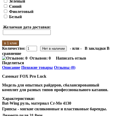
Зеленый
Синий
Фиолетовый
Белый
Желаемая дата доставки:
в 1 клик
Количество:
- или -
В закладки
В
сравнение
Отзывов: 0
Написать отзыв
Поделиться
Описание
Похожие товары
Отзывы (0)
Самокат FOX Pro Luck
Модель для опытных райдеров, сбалансированный
комплит для разных типов профессионального катания.
Характеристики:
Bat-Wing руль, материал Cr-Mo 4130
Грипсы - мягкие силиконовые и пластиковые баренды.
Диаметр руля 31.8мм