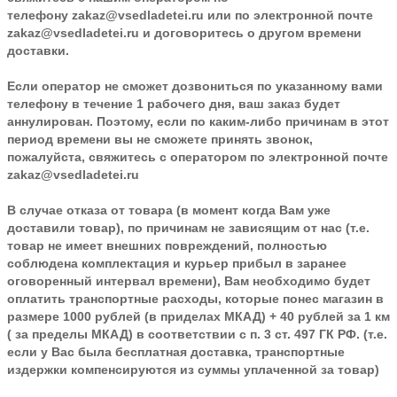
телефону
zakaz@vsedladetei.ru
или по электронной почте
zakaz@vsedladetei.ru и договоритесь о другом времени
доставки.
Если оператор не сможет дозвониться по указанному вами
телефону в течение 1 рабочего дня, ваш заказ будет
аннулирован. Поэтому, если по каким-либо причинам в этот
период времени вы не сможете принять звонок,
пожалуйста, свяжитесь с оператором по электронной почте
zakaz@vsedladetei.ru
В случае отказа от товара
(в момент когда Вам уже
доставили товар), по причинам не зависящим от нас (т.е.
товар не имеет внешних повреждений, полностью
соблюдена комплектация и курьер прибыл в заранее
оговоренный интервал времени), Вам необходимо будет
оплатить транспортные расходы, которые понес магазин в
размере 1000 рублей (в приделах МКАД) + 40 рублей за 1 км
( за пределы МКАД) в соответствии с п. 3 ст. 497 ГК РФ. (т.е.
если у Вас была бесплатная доставка, транспортные
издержки компенсируются из суммы уплаченной за товар)