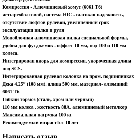
Компрессия - Алюминиевый хомут (6061 Т6)
четырехболтовой, система HIC - высокая надежность,
отсутствие люфтов рулевой, увеличенный срок
эксплуатации вилки и руля
Моноблочная алюминиевая вилка специальной формы,
удобна для футджемов - оффсет 10 мм, под 100 и 110 мм
колеса.
Интегрирован якорь для компрессии, укороченная длина
под SCS.
Интегрированная рулевая колонка на пром. подшипниках
Дека 4.25” (108 мм), длина 500 мм, материал- алюминий
6061 T6
Гибкий тормоз (сталь, хром или черный)
110 мм колеса , жесткость 88А, алюминиевый металкор
Максимальная нагрузка 100 кг
Рекомендуемый возраст1от 10 лет
Написать отзыв