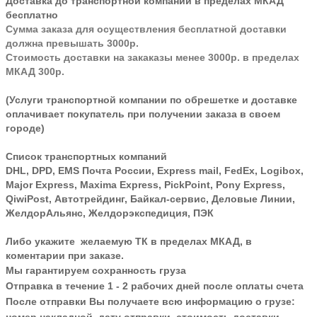
Доставка до транспортной компании в пределах МКАД
бесплатно
Сумма заказа для осуществления бесплатной доставки
должна превышать 3000р.
Стоимость доставки на закаказы менее 3000р. в пределах
МКАД 300р.
(Услуги транспортной компании по обрешетке и доставке
оплачивает покупатель при получении заказа в своем
городе)
Список транспортных компаний
DHL, DPD, EMS Почта России, Express mail, FedEx, Logibox,
Major Express, Maxima Express, PickPoint, Pony Express,
QiwiPost, Автотрейдинг, Байкал-сервис, Деловые Линии,
ЖелдорАльянс, Желдорэкспедиция, ПЭК
Либо укажите желаемую ТК в пределах МКАД, в
коментарии при заказе.
Мы гарантируем сохранность груза
Отправка в течение 1 - 2 рабочих дней после оплаты счета
После отправки Вы получаете всю информацию о грузе: