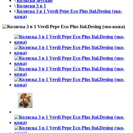
\
Коляски детские
\
Коляски 3 в 1
\
Коляска 3 в 1 Verdi Pepe Eco Plus Ital.Desing (эко-
кожа)