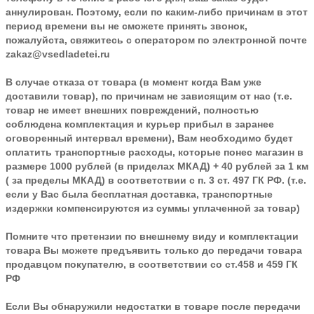
аннулирован. Поэтому, если по каким-либо причинам в этот
период времени вы не сможете принять звонок,
пожалуйста, свяжитесь с оператором по электронной почте
zakaz@vsedladetei.ru
В случае отказа от товара
(в момент когда Вам уже
доставили товар), по причинам не зависящим от нас (т.е.
товар не имеет внешних повреждений, полностью
соблюдена комплектация и курьер прибыл в заранее
оговоренный интервал времени), Вам необходимо будет
оплатить транспортные расходы, которые понес магазин в
размере 1000 рублей (в приделах МКАД) + 40 рублей за 1 км
( за пределы МКАД) в соответствии с п. 3 ст. 497 ГК РФ. (т.е.
если у Вас была бесплатная доставка, транспортные
издержки компенсируются из суммы уплаченной за товар)
Помните что претензии по внешнему виду и комплектации
товара Вы можете предъявить только до передачи товара
продавцом покупателю, в соответствии со ст.458 и 459 ГК
РФ
Если Вы обнаружили недостатки в товаре после передачи