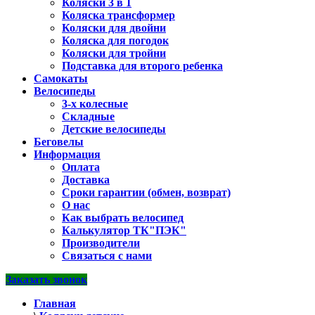
Коляски 3 в 1
Коляска трансформер
Коляски для двойни
Коляска для погодок
Коляски для тройни
Подставка для второго ребенка
Самокаты
Велосипеды
3-х колесные
Складные
Детские велосипеды
Беговелы
Информация
Оплата
Доставка
Сроки гарантии (обмен, возврат)
О нас
Как выбрать велосипед
Калькулятор ТК"ПЭК"
Производители
Связаться с нами
Заказать звонок
Главная