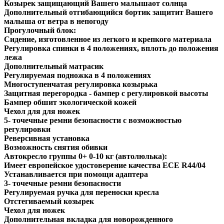
Козырек защищающий Вашего малышаот солнца
Дополнительный отгибающийся бортик защитит Вашего
малыша от ветра в непогоду
Прогулочный блок:
Сидение, изготовленное из легкого и крепкого материала
Регулировка спинки в 4 положениях, вплоть до положения
лежа
Дополнительный матрасик
Регулируемая подножка в 4 положениях
Многоступенчатая регулировка козырька
Защитная перегородка - бампер с регулировкой высоты
Бампер обшит экологической кожей
Чехол для для ножек
5- точечные ремни безопасности с возможностью
регулировки
Реверсивная установка
Возможность снятия обивки
Автокресло группы 0+ 0-10 кг (автолюлька):
Имеет европейское удостоверение качества ECE R44/04
Устанавливается при помощи адаптера
3- точечные ремни безопасности
Регулируемая ручка для переноски кресла
Отстегиваемый козырек
Чехол для ножек
Дополнительная вкладка для новорожденного