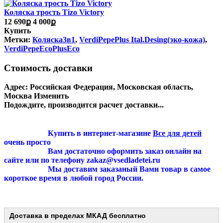
Коляска трость Tizo Victory
12 690ք
4 000ք
Купить
Метки:
Коляска3в1
,
VerdiPepePlus Ital.Desing(эко-кожа)
,
VerdiPepeEcoPlusEco
Стоимость доставки
Адрес:
Российская Федерация, Московская область,
Москва
Изменить
Подождите, производится расчет доставки...
Купить в интернет-магазине
Все для детей
очень просто
Вам достаточно оформить заказ онлайн на
сайте или по телефону zakaz@vsedladetei.ru
Мы доставим заказаный Вами товар в самое
короткое время в любой город России.
Доставка в пределах МКАД
бесплатно