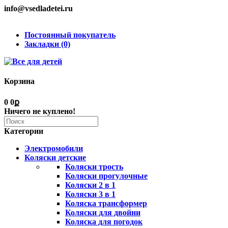
info@vsedladetei.ru
Постоянный покупатель
Закладки (0)
Корзина
0
0ք
Ничего не куплено!
Категории
Электромобили
Коляски детские
Коляски трость
Коляски прогулочные
Коляски 2 в 1
Коляски 3 в 1
Коляска трансформер
Коляски для двойни
Коляска для погодок