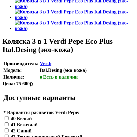
Коляска 3 в 1 Verdi Pepe Eco Plus
Ital.Desing (эко-кожа)
Производитель:
Verdi
Модель:
Ital.Desing (эко-кожа)
Наличие:
Есть в наличии
Цена:
75 600ք
Доступные варианты
*
Варианты расцветок Verdi Pepe:
40 Белый
41 Бежевый
42 Синий
43 Темно-коричневый-Бежевый