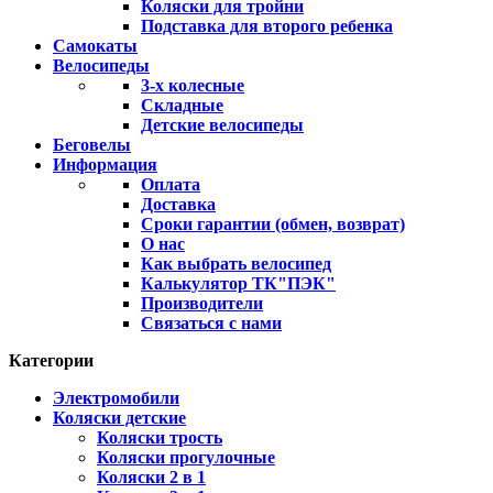
Коляски для тройни
Подставка для второго ребенка
Самокаты
Велосипеды
3-х колесные
Складные
Детские велосипеды
Беговелы
Информация
Оплата
Доставка
Сроки гарантии (обмен, возврат)
О нас
Как выбрать велосипед
Калькулятор ТК"ПЭК"
Производители
Связаться с нами
Категории
Электромобили
Коляски детские
Коляски трость
Коляски прогулочные
Коляски 2 в 1