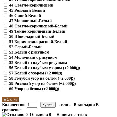
44 Светло-коричневый
45 Розовый-Белый
46 Синий-Белый
47 Морковный-Белый
48 Светло-коричневый-Белый
49 Темно-коричневый-Белый
50 Шоколадный-Белый
51 Коричнево-красный-Белый
52 Серый-Белый
53 Белый с рисунком
54 Молочный с рисунком
55 Белый с голубым рисунком
56 Белый с голубым узором (+2 000ք)
57 Белый с узором (+2 000ք)
58 Голубой узор на белом (+2 000ք)
59 Розовый узор на белом (+2 000ք)
60 Узор на белом (+2 000ք)
в 1 клик
Количество:
- или -
В закладки
В
сравнение
Отзывов: 0
Написать отзыв