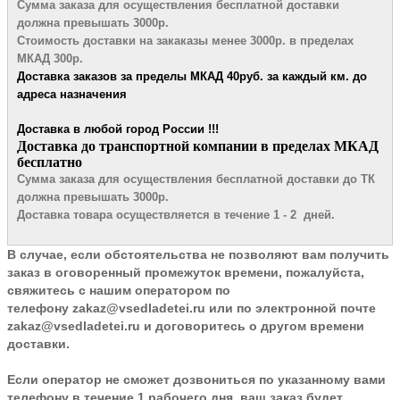
Сумма заказа для осуществления бесплатной
доставки
должна превышать 3000р.
Стоимость доставки на закаказы менее 3000р. в пределах
МКАД 300р.
Доставка заказов за пределы МКАД 4
0руб. за каждый км. до
адреса назначения
Доставка в любой город России !!!
​Доставка до транспортной компании в пределах МКАД
бесплатно
Сумма заказа для осуществления бесплатной доставки до ТК
должна превышать 3000р.
Доставка товара осуществляется в течение 1 - 2 дней.
В случае, если обстоятельства не позволяют вам получить
заказ в оговоренный промежуток времени, пожалуйста,
свяжитесь с нашим оператором по
телефону
zakaz@vsedladetei.ru
или по электронной почте
zakaz@vsedladetei.ru и договоритесь о другом времени
доставки.
Если оператор не сможет дозвониться по указанному вами
телефону в течение 1 рабочего дня, ваш заказ будет