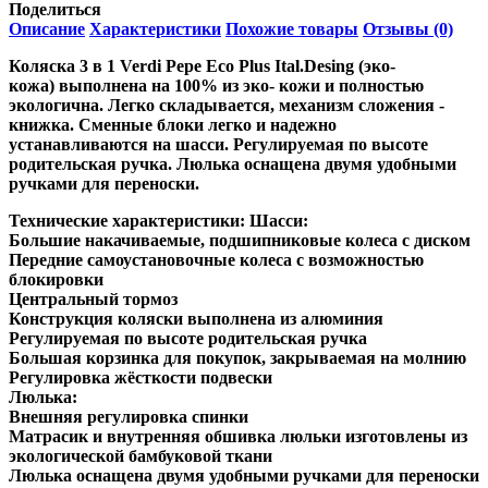
Поделиться
Описание
Характеристики
Похожие товары
Отзывы (0)
Коляска 3 в 1 Verdi Pepe Eco Plus Ital.Desing (эко-
кожа)
выполнена на 100% из эко- кожи и полностью
экологична. Легко складывается, механизм сложения -
книжка. Сменные блоки легко и надежно
устанавливаются на шасси. Регулируемая по высоте
родительская ручка. Люлька оснащена двумя удобными
ручками для переноски.
Технические характеристики: Шасси:
Большие накачиваемые, подшипниковые колеса с диском
Передние самоустановочные колеса с возможностью
блокировки
Центральный тормоз
Конструкция коляски выполнена из алюминия
Регулируемая по высоте родительская ручка
Большая корзинка для покупок, закрываемая на молнию
Регулировка жёсткости подвески
Люлька:
Внешняя регулировка спинки
Mатрасик и внутренняя обшивка люльки изготовлены из
экологической бамбуковой ткани
Люлька оснащена двумя удобными ручками для переноски