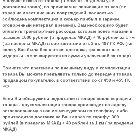
В случае отказа от товара
(в момент когда Вам уже
доставили товар), по причинам не зависящим от нас (т.е.
товар не имеет внешних повреждений, полностью
соблюдена комплектация и курьер прибыл в заранее
оговоренный интервал времени), Вам необходимо будет
оплатить транспортные расходы, которые понес магазин в
размере 1000 рублей (в приделах МКАД) + 40 рублей за 1 км
( за пределы МКАД) в соответствии с п. 3 ст. 497 ГК РФ. (т.е.
если у Вас была бесплатная доставка, транспортные
издержки компенсируются из суммы уплаченной за товар)
Помните что претензии по внешнему виду и комплектации
товара Вы можете предъявить только до передачи товара
продавцом покупателю, в соответствии со ст.458 и 459 ГК
РФ
Если Вы обнаружили недостатки в товаре после передачи
товара - доукомплектация товара происходит по адресу,
согласованному с нашим менеджером по телефону, либо
производится доставка на Ваш адрес по тарифу: 300
рублей (в пределах МКАД) + 40 рублей за 1 км ( за пределы
МКАД)