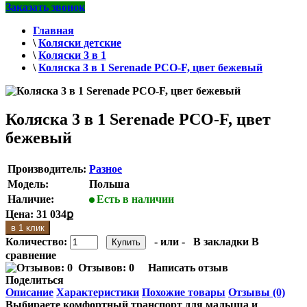
Заказать звонок
Главная
\
Коляски детские
\
Коляски 3 в 1
\
Коляска 3 в 1 Serenade PCO-F, цвет бежевый
Коляска 3 в 1 Serenade PCO-F, цвет
бежевый
Производитель:
Разное
Модель:
Польша
Наличие:
Есть в наличии
Цена:
31 034ք
в 1 клик
Количество:
- или -
В закладки
В
сравнение
Отзывов: 0
Написать отзыв
Поделиться
Описание
Характеристики
Похожие товары
Отзывы (0)
Выбираете комфортный транспорт для малыша и