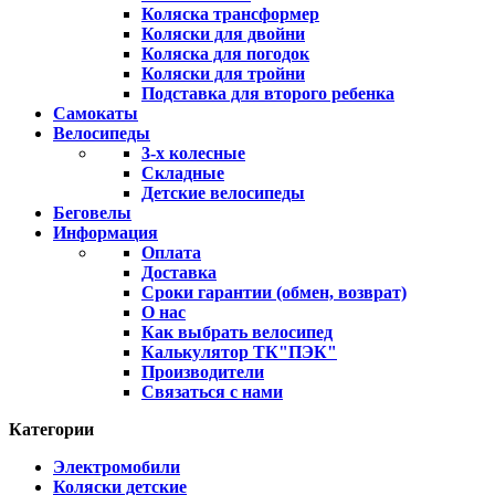
Коляска трансформер
Коляски для двойни
Коляска для погодок
Коляски для тройни
Подставка для второго ребенка
Самокаты
Велосипеды
3-х колесные
Складные
Детские велосипеды
Беговелы
Информация
Оплата
Доставка
Сроки гарантии (обмен, возврат)
О нас
Как выбрать велосипед
Калькулятор ТК"ПЭК"
Производители
Связаться с нами
Категории
Электромобили
Коляски детские