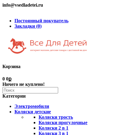
info@vsedladetei.ru
Постоянный покупатель
Закладки (0)
Корзина
0
0ք
Ничего не куплено!
Категории
Электромобили
Коляски детские
Коляски трость
Коляски прогулочные
Коляски 2 в 1
Коляски 3 в 1