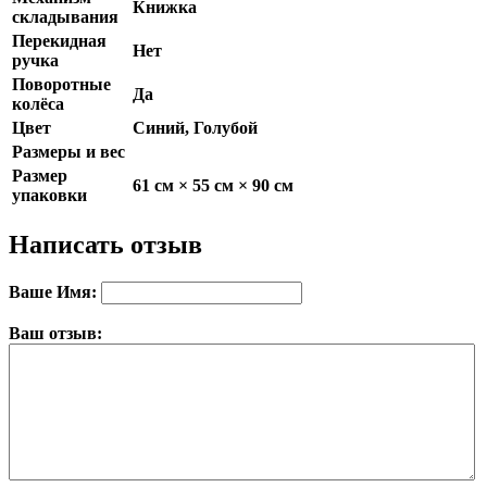
Книжка
складывания
Перекидная
Нет
ручка
Поворотные
Да
колёса
Цвет
Синий, Голубой
Размеры и вес
Размер
61 см × 55 см × 90 см
упаковки
Написать отзыв
Ваше Имя:
Ваш отзыв: