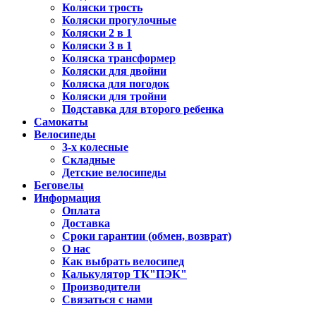
Коляски трость
Коляски прогулочные
Коляски 2 в 1
Коляски 3 в 1
Коляска трансформер
Коляски для двойни
Коляска для погодок
Коляски для тройни
Подставка для второго ребенка
Самокаты
Велосипеды
3-х колесные
Складные
Детские велосипеды
Беговелы
Информация
Оплата
Доставка
Сроки гарантии (обмен, возврат)
О нас
Как выбрать велосипед
Калькулятор ТК"ПЭК"
Производители
Связаться с нами