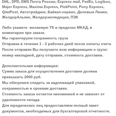
DHL, DPD, EMS Почта России, Express mail, FedEx, Logibox,
Major Express, Maxima Express, PickPoint, Pony Express,
QiwiPost, Автотрейдинг, Байкал-сервис, Деловые Линии,
ЖелдорАльянс, Желдорэкспедиция, ПЭК
Либо укажите желаемую ТК в пределах МКАД, в
коментарии при заказе.
Мы гарантируем сохранность груза
Отправка в течение 1 - 2 рабочих дней после оплаты счета
После отправки Вы получаете всю информацию о грузе:
номер накладной, дату отправки, стоимость доставки.
Дополнительная информация:
Сумма заказа для осуществления доставки должна
превышать 2000 руб.
Мы обязуемся следить за надлежащей упаковкой,
сохранностью и сроками доставки.
Стоимость заказа остается неизменной и не зависит от
удаленности склада.
Для юридических лиц предоставляем полный пакет
документов, необходимых для бухгалтерской отчетности.