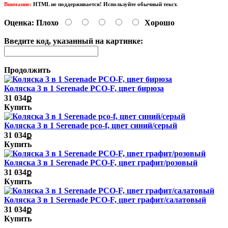
Внимание:
HTML не поддерживается! Используйте обычный текст.
Оценка:
Плохо
Хорошо
Введите код, указанный на картинке:
Продолжить
Коляска 3 в 1 Serenade PCO-F, цвет бирюза
31 034ք
Купить
Коляска 3 в 1 Serenade pco-f, цвет синий/серый
31 034ք
Купить
Коляска 3 в 1 Serenade PCO-F, цвет графит/розовый
31 034ք
Купить
Коляска 3 в 1 Serenade PCO-F, цвет графит/салатовый
31 034ք
Купить