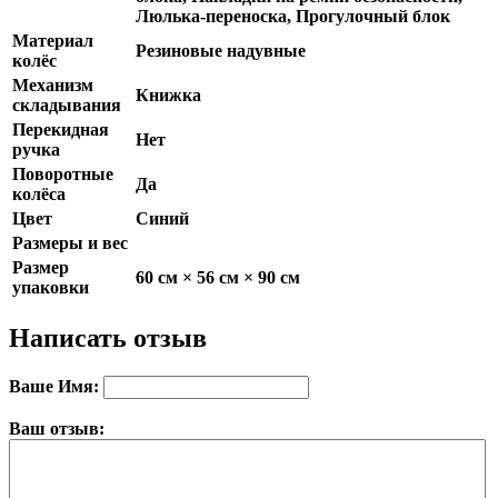
Люлька-переноска, Прогулочный блок
Материал
Резиновые надувные
колёс
Механизм
Книжка
складывания
Перекидная
Нет
ручка
Поворотные
Да
колёса
Цвет
Синий
Размеры и вес
Размер
60 см × 56 см × 90 см
упаковки
Написать отзыв
Ваше Имя:
Ваш отзыв: