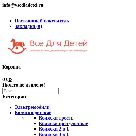
info@vsedladetei.ru
Постоянный покупатель
Закладки (0)
Корзина
0
0ք
Ничего не куплено!
Категории
Электромобили
Коляски детские
Коляски трость
Коляски прогулочные
Коляски 2 в 1
Коляски 3 в 1