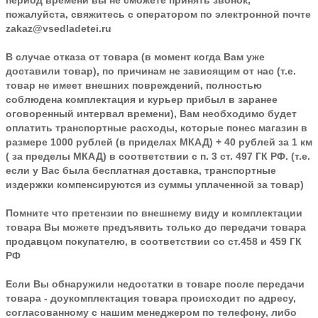
период времени вы не сможете принять звонок,
пожалуйста, свяжитесь с оператором по электронной почте
zakaz@vsedladetei.ru
В случае отказа от товара
(в момент когда Вам уже
доставили товар), по причинам не зависящим от нас (т.е.
товар не имеет внешних повреждений, полностью
соблюдена комплектация и курьер прибыл в заранее
оговоренный интервал времени), Вам необходимо будет
оплатить транспортные расходы, которые понес магазин в
размере 1000 рублей (в приделах МКАД) + 40 рублей за 1 км
( за пределы МКАД) в соответствии с п. 3 ст. 497 ГК РФ. (т.е.
если у Вас была бесплатная доставка, транспортные
издержки компенсируются из суммы уплаченной за товар)
Помните что претензии по внешнему виду и комплектации
товара Вы можете предъявить только до передачи товара
продавцом покупателю, в соответствии со ст.458 и 459 ГК
РФ
Если Вы обнаружили недостатки в товаре после передачи
товара - доукомплектация товара происходит по адресу,
согласованному с нашим менеджером по телефону, либо