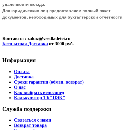
удаленности склада.
Для юридических лиц предоставляем полный пакет
документов, необходимых для бухгалтерской отчетности.
Контакты
: zakaz@vsedladetei.ru
Бесплатная Доставка
от 3000 руб.
Информация
Оплата
Доставка
Сроки гарантии (обмен, возврат)
О нас
Как выбрать велосипед
Калькулятор ТК"ПЭК"
Служба поддержки
Связаться с нами
Возврат товара