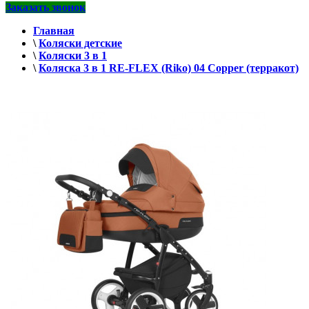
Заказать звонок
Главная
\
Коляски детские
\
Коляски 3 в 1
\
Коляска 3 в 1 RE-FLEX (Riko) 04 Copper (терракот)