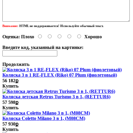
Внимание:
HTML не поддерживается! Используйте обычный текст.
Оценка:
Плохо
Хорошо
Введите код, указанный на картинке:
Продолжить
Коляска 3 в 1 RE-FLEX (Riko) 07 Plum (фиолетовый)
56 182ք
Купить
Коляска детская Retrus Turismo 3 в 1, (RETTUR6)
57 598ք
Купить
Коляска Coletto Milano 3 в 1, (M08CM)
57 930ք
Купить