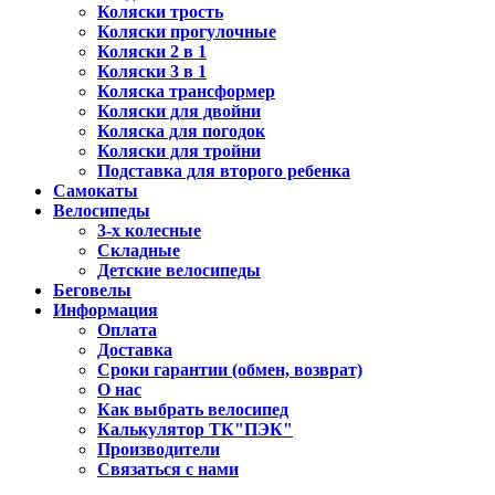
Коляски трость
Коляски прогулочные
Коляски 2 в 1
Коляски 3 в 1
Коляска трансформер
Коляски для двойни
Коляска для погодок
Коляски для тройни
Подставка для второго ребенка
Самокаты
Велосипеды
3-х колесные
Складные
Детские велосипеды
Беговелы
Информация
Оплата
Доставка
Сроки гарантии (обмен, возврат)
О нас
Как выбрать велосипед
Калькулятор ТК"ПЭК"
Производители
Связаться с нами