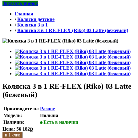
Заказать звонок
Главная
\
Коляски детские
\
Коляски 3 в 1
\
Коляска 3 в 1 RE-FLEX (Riko) 03 Latte (бежевый)
Коляска 3 в 1 RE-FLEX (Riko) 03 Latte
(бежевый)
Производитель:
Разное
Модель:
Польша
Наличие:
Есть в наличии
Цена:
56 182ք
в 1 клик