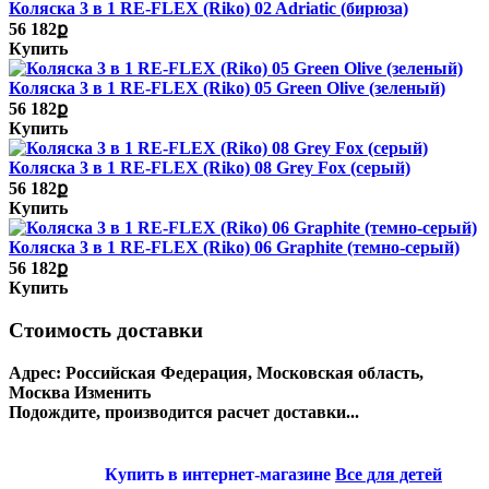
Коляска 3 в 1 RE-FLEX (Riko) 02 Adriatic (бирюза)
56 182ք
Купить
Коляска 3 в 1 RE-FLEX (Riko) 05 Green Olive (зеленый)
56 182ք
Купить
Коляска 3 в 1 RE-FLEX (Riko) 08 Grey Fox (серый)
56 182ք
Купить
Коляска 3 в 1 RE-FLEX (Riko) 06 Graphite (темно-серый)
56 182ք
Купить
Стоимость доставки
Адрес:
Российская Федерация, Московская область,
Москва
Изменить
Подождите, производится расчет доставки...
Купить в интернет-магазине
Все для детей