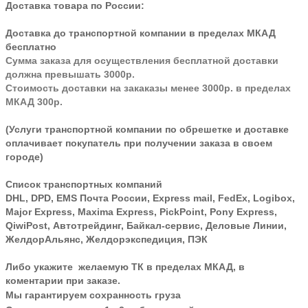
Доставка товара по России:
Доставка до транспортной компании в пределах МКАД
бесплатно
Сумма заказа для осуществления бесплатной доставки
должна превышать 3000р.
Стоимость доставки на закаказы менее 3000р. в пределах
МКАД 300р.
(Услуги транспортной компании по обрешетке и доставке
оплачивает покупатель при получении заказа в своем
городе)
Список транспортных компаний
DHL, DPD, EMS Почта России, Express mail, FedEx, Logibox,
Major Express, Maxima Express, PickPoint, Pony Express,
QiwiPost, Автотрейдинг, Байкал-сервис, Деловые Линии,
ЖелдорАльянс, Желдорэкспедиция, ПЭК
Либо укажите желаемую ТК в пределах МКАД, в
коментарии при заказе.
Мы гарантируем сохранность груза