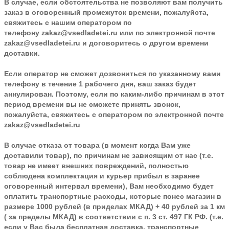
В случае, если обстоятельства не позволяют вам получить
заказ в оговоренный промежуток времени, пожалуйста,
свяжитесь с нашим оператором по
телефону
zakaz@vsedladetei.ru
или по электронной почте
zakaz@vsedladetei.ru и договоритесь о другом времени
доставки.
Если оператор не сможет дозвониться по указанному вами
телефону в течение 1 рабочего дня, ваш заказ будет
аннулирован. Поэтому, если по каким-либо причинам в этот
период времени вы не сможете принять звонок,
пожалуйста, свяжитесь с оператором по электронной почте
zakaz@vsedladetei.ru
В случае отказа от товара
(в момент когда Вам уже
доставили товар), по причинам не зависящим от нас (т.е.
товар не имеет внешних повреждений, полностью
соблюдена комплектация и курьер прибыл в заранее
оговоренный интервал времени), Вам необходимо будет
оплатить транспортные расходы, которые понес магазин в
размере 1000 рублей (в приделах МКАД) + 40 рублей за 1 км
( за пределы МКАД) в соответствии с п. 3 ст. 497 ГК РФ. (т.е.
если у Вас была бесплатная доставка, транспортные