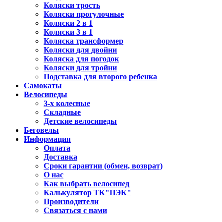
Коляски трость
Коляски прогулочные
Коляски 2 в 1
Коляски 3 в 1
Коляска трансформер
Коляски для двойни
Коляска для погодок
Коляски для тройни
Подставка для второго ребенка
Самокаты
Велосипеды
3-х колесные
Складные
Детские велосипеды
Беговелы
Информация
Оплата
Доставка
Сроки гарантии (обмен, возврат)
О нас
Как выбрать велосипед
Калькулятор ТК"ПЭК"
Производители
Связаться с нами