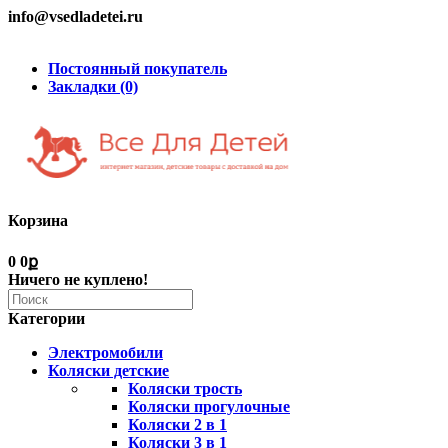
info@vsedladetei.ru
Постоянный покупатель
Закладки (0)
Корзина
0
0ք
Ничего не куплено!
Категории
Электромобили
Коляски детские
Коляски трость
Коляски прогулочные
Коляски 2 в 1
Коляски 3 в 1