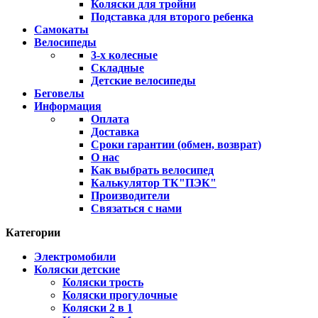
Коляски для тройни
Подставка для второго ребенка
Самокаты
Велосипеды
3-х колесные
Складные
Детские велосипеды
Беговелы
Информация
Оплата
Доставка
Сроки гарантии (обмен, возврат)
О нас
Как выбрать велосипед
Калькулятор ТК"ПЭК"
Производители
Связаться с нами
Категории
Электромобили
Коляски детские
Коляски трость
Коляски прогулочные
Коляски 2 в 1