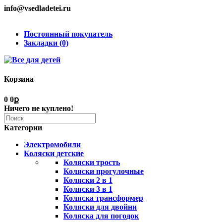
info@vsedladetei.ru
Постоянный покупатель
Закладки (0)
Корзина
0
0ք
Ничего не куплено!
Категории
Электромобили
Коляски детские
Коляски трость
Коляски прогулочные
Коляски 2 в 1
Коляски 3 в 1
Коляска трансформер
Коляски для двойни
Коляска для погодок