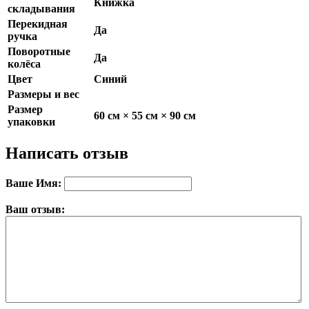
Книжка
складывания
Перекидная
Да
ручка
Поворотные
Да
колёса
Цвет
Синий
Размеры и вес
Размер
60 см × 55 см × 90 см
упаковки
Написать отзыв
Ваше Имя:
Ваш отзыв: