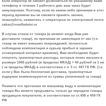
Если оператор не сможет дозвониться по указанному вами
телефону в течение 1 рабочего дня, ваш заказ будет
аннулирован. Поэтому, если по каким-либо причинам в этот
период времени вы не сможете принять звонок,
пожалуйста, свяжитесь с оператором по электронной почте
zakaz@vsedladetei.ru
В случае отказа от товара
(в момент когда Вам уже
доставили товар), по причинам не зависящим от нас (т.е.
товар не имеет внешних повреждений, полностью
соблюдена комплектация и курьер прибыл в заранее
оговоренный интервал времени), Вам необходимо будет
оплатить транспортные расходы, которые понес магазин в
размере 1000 рублей (в приделах МКАД) + 40 рублей за 1 км
( за пределы МКАД) в соответствии с п. 3 ст. 497 ГК РФ. (т.е.
если у Вас была бесплатная доставка, транспортные
издержки компенсируются из суммы уплаченной за товар)
Помните что претензии по внешнему виду и комплектации
товара Вы можете предъявить только до передачи товара
продавцом покупателю, в соответствии со ст.458 и 459 ГК
РФ