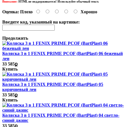
Внимание:
HTML не поддерживается! Используйте обычный текст.
Оценка:
Плохо
Хорошо
Введите код, указанный на картинке:
Продолжить
Коляска 3 в 1 FENIX PRIME PCOF (BartPlast) 06 бежевый
лен
33 585ք
Купить
Коляска 3 в 1 FENIX PRIME PCOF (BartPlast) 05
коричневый лен
33 585ք
Купить
Коляска 3 в 1 FENIX PRIME PCOF (BartPlast) 04 светло-
синий джинс
33 585ք