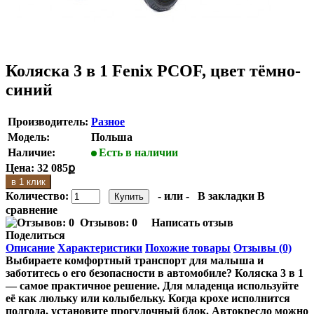
Коляска 3 в 1 Fenix PCOF, цвет тёмно-
синий
Производитель:
Разное
Модель:
Польша
Наличие:
Есть в наличии
Цена:
32 085ք
в 1 клик
Количество:
- или -
В закладки
В
сравнение
Отзывов: 0
Написать отзыв
Поделиться
Описание
Характеристики
Похожие товары
Отзывы (0)
Выбираете комфортный транспорт для малыша и
заботитесь о его безопасности в автомобиле? Коляска 3 в 1
— самое практичное решение. Для младенца используйте
её как люльку или колыбельку. Когда крохе исполнится
полгода, установите прогулочный блок. Автокресло можно