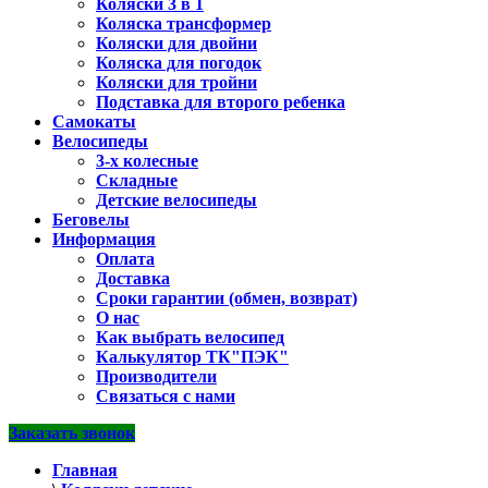
Коляски 3 в 1
Коляска трансформер
Коляски для двойни
Коляска для погодок
Коляски для тройни
Подставка для второго ребенка
Самокаты
Велосипеды
3-х колесные
Складные
Детские велосипеды
Беговелы
Информация
Оплата
Доставка
Сроки гарантии (обмен, возврат)
О нас
Как выбрать велосипед
Калькулятор ТК"ПЭК"
Производители
Связаться с нами
Заказать звонок
Главная