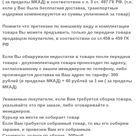
( за пределы МКАД) в соответствии с п. 3 ст. 497 ГК РФ. (т.е.
если у Вас была бесплатная доставка, транспортные
издержки компенсируются из суммы уплаченной за товар)
Помните что претензии по внешнему виду и комплектации
товара Вы можете предъявить только до передачи товара
продавцом покупателю, в соответствии со ст.458 и 459 ГК
РФ
Если Вы обнаружили недостатки в товаре после передачи
товара - доукомплектация товара происходит по адресу,
согласованному с нашим менеджером по телефону, либо
производится доставка на Ваш адрес по тарифу: 300
рублей (в пределах МКАД) + 40 рублей за 1 км ( за пределы
МКАД)
Уважаемые покупатели, если Вам требуется сборка товара,
указывайте это при заказе, либо оговаривайте с
менеджером.
Курьер на месте не собирает товар
Если Вам требуется собранный товар, то мы его соберем
заранее, и привезем Вам его собранным.
Стоимость услуги по сборке 500руб.