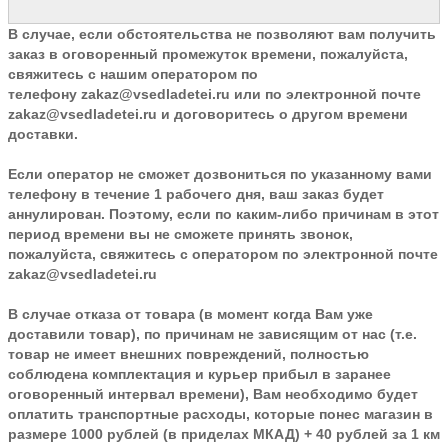
В случае, если обстоятельства не позволяют вам получить
заказ в оговоренный промежуток времени, пожалуйста,
свяжитесь с нашим оператором по
телефону
zakaz@vsedladetei.ru
или по электронной почте
zakaz@vsedladetei.ru и договоритесь о другом времени
доставки.
Если оператор не сможет дозвониться по указанному вами
телефону в течение 1 рабочего дня, ваш заказ будет
аннулирован. Поэтому, если по каким-либо причинам в этот
период времени вы не сможете принять звонок,
пожалуйста, свяжитесь с оператором по электронной почте
zakaz@vsedladetei.ru
В случае отказа от товара
(в момент когда Вам уже
доставили товар), по причинам не зависящим от нас (т.е.
товар не имеет внешних повреждений, полностью
соблюдена комплектация и курьер прибыл в заранее
оговоренный интервал времени), Вам необходимо будет
оплатить транспортные расходы, которые понес магазин в
размере 1000 рублей (в приделах МКАД) + 40 рублей за 1 км