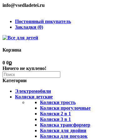
info@vsedladetei.ru
Постоянный покупатель
Закладки (0)
Корзина
0
0ք
Ничего не куплено!
Категории
Электромобили
Коляски детские
Коляски трость
Коляски прогулочные
Коляски 2 в 1
Коляски 3 в 1
Коляска трансформер
Коляски для двойни
Коляска для погодок