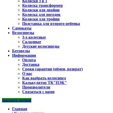
Коляски 3 в 1
Коляска трансформер
Коляски для двойни
Коляска для погодок
Коляски для тройни
Подставка для второго ребенка
Самокаты
Велосипеды
3-х колесные
Складные
Детские велосипеды
Беговелы
Информация
Оплата
Доставка
Сроки гарантии (обмен, возврат)
О нас
Как выбрать велосипед
Калькулятор ТК"ПЭК"
Производители
Связаться с нами
Заказать звонок
Главная