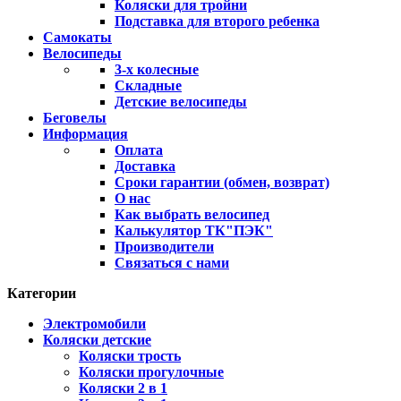
Коляски для тройни
Подставка для второго ребенка
Самокаты
Велосипеды
3-х колесные
Складные
Детские велосипеды
Беговелы
Информация
Оплата
Доставка
Сроки гарантии (обмен, возврат)
О нас
Как выбрать велосипед
Калькулятор ТК"ПЭК"
Производители
Связаться с нами
Категории
Электромобили
Коляски детские
Коляски трость
Коляски прогулочные
Коляски 2 в 1