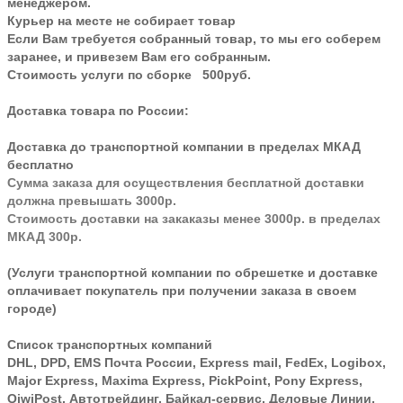
менеджером.
Курьер на месте не собирает товар
Если Вам требуется собранный товар, то мы его соберем
заранее, и привезем Вам его собранным.
Стоимость услуги по сборке 500руб.
Доставка товара по России:
Доставка до транспортной компании в пределах МКАД
бесплатно
Сумма заказа для осуществления бесплатной доставки
должна превышать 3000р.
Стоимость доставки на закаказы менее 3000р. в пределах
МКАД 300р.
(Услуги транспортной компании по обрешетке и доставке
оплачивает покупатель при получении заказа в своем
городе)
Список транспортных компаний
DHL, DPD, EMS Почта России, Express mail, FedEx, Logibox,
Major Express, Maxima Express, PickPoint, Pony Express,
QiwiPost, Автотрейдинг, Байкал-сервис, Деловые Линии,