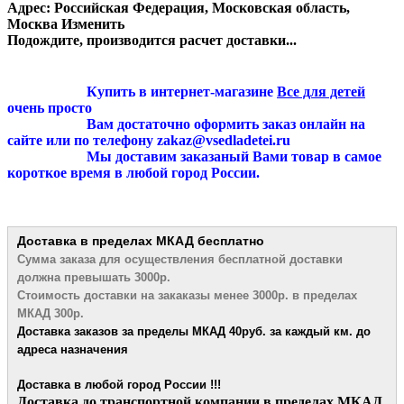
Адрес:
Российская Федерация, Московская область,
Москва
Изменить
Подождите, производится расчет доставки...
Купить в интернет-магазине
Все для детей
очень просто
Вам достаточно оформить заказ онлайн на
сайте или по телефону zakaz@vsedladetei.ru
Мы доставим заказаный Вами товар в самое
короткое время в любой город России.
Доставка в пределах МКАД
бесплатно
Сумма заказа для осуществления бесплатной
доставки
должна превышать 3000р.
Стоимость доставки на закаказы менее 3000р. в пределах
МКАД 300р.
Доставка заказов за пределы МКАД 4
0руб. за каждый км. до
адреса назначения
Доставка в любой город России !!!
​Доставка до транспортной компании в пределах МКАД