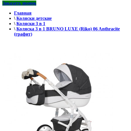
Заказать звонок
Главная
\
Коляски детские
\
Коляски 3 в 1
\
Коляска 3 в 1 BRUNO LUXE (Riko) 06 Anthracite
(графит)