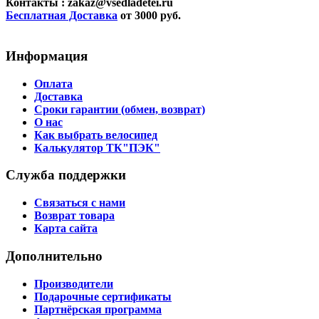
Контакты
: zakaz@vsedladetei.ru
Бесплатная Доставка
от 3000 руб.
Информация
Оплата
Доставка
Сроки гарантии (обмен, возврат)
О нас
Как выбрать велосипед
Калькулятор ТК"ПЭК"
Служба поддержки
Связаться с нами
Возврат товара
Карта сайта
Дополнительно
Производители
Подарочные сертификаты
Партнёрская программа