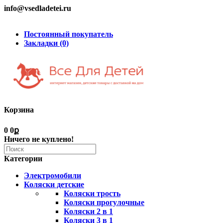
info@vsedladetei.ru
Постоянный покупатель
Закладки (0)
Корзина
0
0ք
Ничего не куплено!
Категории
Электромобили
Коляски детские
Коляски трость
Коляски прогулочные
Коляски 2 в 1
Коляски 3 в 1