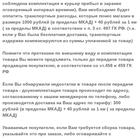
соблюдена комплектация и курьер прибыл в заранее
оговоренный интервал времени), Вам необходимо будет
оплатить транспортные расходы, которые понес магазин в
размере 1000 рублей (в приделах МКАД) + 40 рублей за 1 км
( за пределы МКАД) в соответствии с п. 3 ст. 497 ГК РФ. (т.е.
если у Вас была бесплатная доставка, транспортные
издержки компенсируются из суммы уплаченной за товар)
Помните что претензии по внешнему виду и комплектации
товара Вы можете предъявить только до передачи товара
продавцом покупателю, в соответствии со ст.458 и 459 ГК
РФ
Если Вы обнаружили недостатки в товаре после передачи
товара - доукомплектация товара происходит по адресу,
согласованному с нашим менеджером по телефону, либо
производится доставка на Ваш адрес по тарифу: 300
рублей (в пределах МКАД) + 40 рублей за 1 км ( за пределы
МКАД)
Уважаемые покупатели, если Вам требуется сборка товара,
указывайте это при заказе, либо оговаривайте с