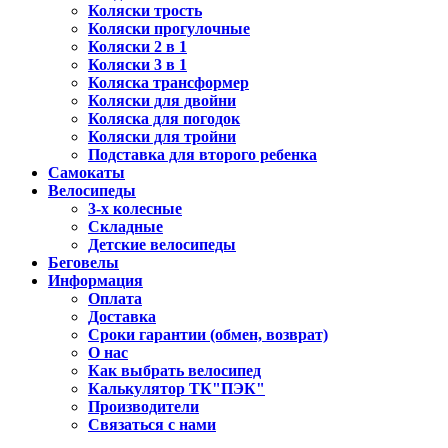
Коляски трость
Коляски прогулочные
Коляски 2 в 1
Коляски 3 в 1
Коляска трансформер
Коляски для двойни
Коляска для погодок
Коляски для тройни
Подставка для второго ребенка
Самокаты
Велосипеды
3-х колесные
Складные
Детские велосипеды
Беговелы
Информация
Оплата
Доставка
Сроки гарантии (обмен, возврат)
О нас
Как выбрать велосипед
Калькулятор ТК"ПЭК"
Производители
Связаться с нами