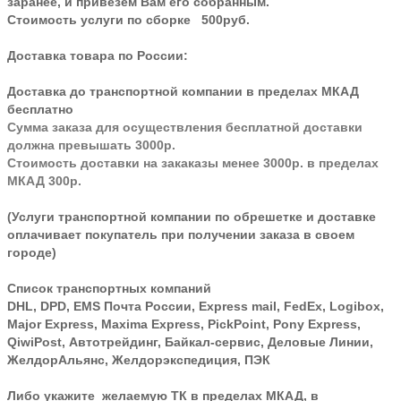
заранее, и привезем Вам его собранным.
Стоимость услуги по сборке 500руб.
Доставка товара по России:
Доставка до транспортной компании в пределах МКАД
бесплатно
Сумма заказа для осуществления бесплатной доставки
должна превышать 3000р.
Стоимость доставки на закаказы менее 3000р. в пределах
МКАД 300р.
(Услуги транспортной компании по обрешетке и доставке
оплачивает покупатель при получении заказа в своем
городе)
Список транспортных компаний
DHL, DPD, EMS Почта России, Express mail, FedEx, Logibox,
Major Express, Maxima Express, PickPoint, Pony Express,
QiwiPost, Автотрейдинг, Байкал-сервис, Деловые Линии,
ЖелдорАльянс, Желдорэкспедиция, ПЭК
Либо укажите желаемую ТК в пределах МКАД, в