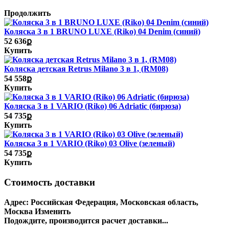
Продолжить
Коляска 3 в 1 BRUNO LUXE (Riko) 04 Denim (синий)
52 636ք
Купить
Коляска детская Retrus Milano 3 в 1, (RM08)
54 558ք
Купить
Коляска 3 в 1 VARIO (Riko) 06 Adriatic (бирюза)
54 735ք
Купить
Коляска 3 в 1 VARIO (Riko) 03 Olive (зеленый)
54 735ք
Купить
Стоимость доставки
Адрес:
Российская Федерация, Московская область,
Москва
Изменить
Подождите, производится расчет доставки...