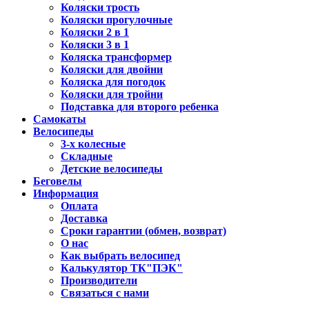
Коляски трость
Коляски прогулочные
Коляски 2 в 1
Коляски 3 в 1
Коляска трансформер
Коляски для двойни
Коляска для погодок
Коляски для тройни
Подставка для второго ребенка
Самокаты
Велосипеды
3-х колесные
Складные
Детские велосипеды
Беговелы
Информация
Оплата
Доставка
Сроки гарантии (обмен, возврат)
О нас
Как выбрать велосипед
Калькулятор ТК"ПЭК"
Производители
Связаться с нами