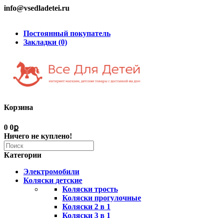
info@vsedladetei.ru
Постоянный покупатель
Закладки (0)
Корзина
0
0ք
Ничего не куплено!
Категории
Электромобили
Коляски детские
Коляски трость
Коляски прогулочные
Коляски 2 в 1
Коляски 3 в 1