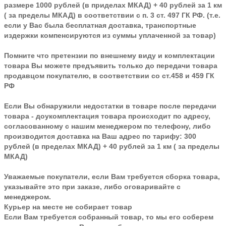
размере 1000 рублей (в приделах МКАД) + 40 рублей за 1 км
( за пределы МКАД) в соответствии с п. 3 ст. 497 ГК РФ. (т.е.
если у Вас была бесплатная доставка, транспортные
издержки компенсируются из суммы уплаченной за товар)
Помните что претензии по внешнему виду и комплектации
товара Вы можете предъявить только до передачи товара
продавцом покупателю, в соответствии со ст.458 и 459 ГК
РФ
Если Вы обнаружили недостатки в товаре после передачи
товара - доукомплектация товара происходит по адресу,
согласованному с нашим менеджером по телефону, либо
производится доставка на Ваш адрес по тарифу: 300
рублей (в пределах МКАД) + 40 рублей за 1 км ( за пределы
МКАД)
Уважаемые покупатели, если Вам требуется сборка товара,
указывайте это при заказе, либо оговаривайте с
менеджером.
Курьер на месте не собирает товар
Если Вам требуется собранный товар, то мы его соберем