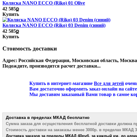
Коляска NANO ECCO (Riko) 01 Olive
42 585ք
Купить
Коляска NANO ECCO (Riko) 03 Denim (синий)
42 585ք
Купить
Стоимость доставки
Адрес:
Российская Федерация, Московская область, Москв
Подождите, производится расчет доставки...
Купить в интернет-магазине
Все для детей
очень
Вам достаточно оформить заказ онлайн на сайте или 
Мы доставим заказаный Вами товар в самое коротко
Доставка в пределах МКАД
бесплатно
Сумма заказа для осуществления бесплатной
доставки должна п
Стоимость доставки на закаказы менее 3000р. в пределах МКАД 3
Доставка заказов за пределы МКАД 4
0руб. за каждый км. до адре