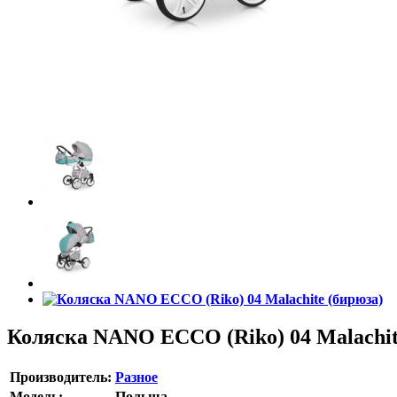
Коляска NANO ECCO (Riko) 04 Malachit
Производитель:
Разное
Модель:
Польша