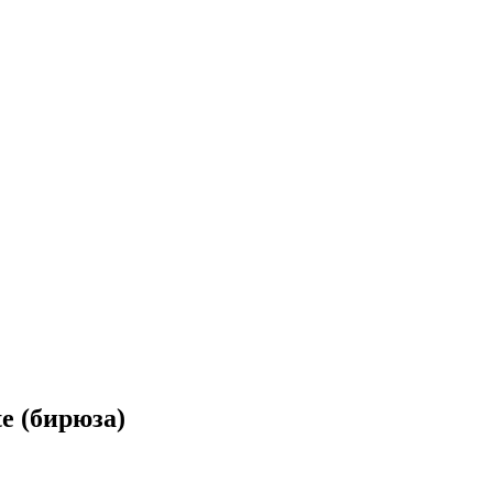
e (бирюза)