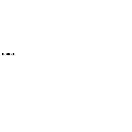
а ножки