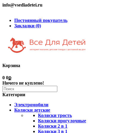
info@vsedladetei.ru
Постоянный покупатель
Закладки (0)
Корзина
0
0ք
Ничего не куплено!
Категории
Электромобили
Коляски детские
Коляски трость
Коляски прогулочные
Коляски 2 в 1
Коляски 3 в 1