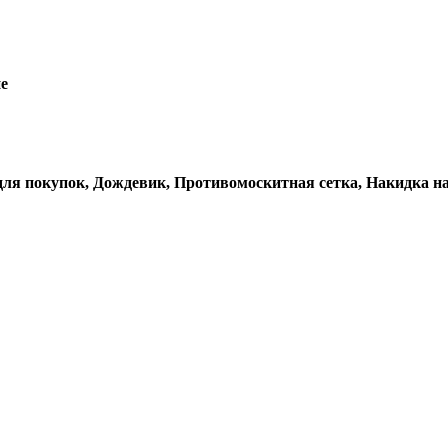
е
для покупок, Дождевик, Противомоскитная сетка, Накидка н