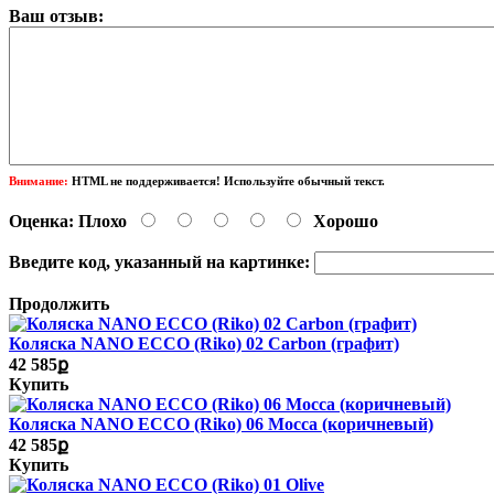
Ваш отзыв:
Внимание:
HTML не поддерживается! Используйте обычный текст.
Оценка:
Плохо
Хорошо
Введите код, указанный на картинке:
Продолжить
Коляска NANO ECCO (Riko) 02 Carbon (графит)
42 585ք
Купить
Коляска NANO ECCO (Riko) 06 Mocca (коричневый)
42 585ք
Купить