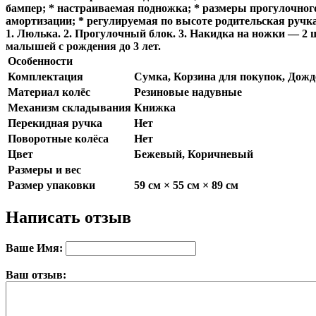
бампер; * настраиваемая подножка; * размеры прогулочного
амортизации; * регулируемая по высоте родительская ручка 
1. Люлька. 2. Прогулочный блок. 3. Накидка на ножки — 2 ш
малышей с рождения до 3 лет.
Особенности
Комплектация
Сумка, Корзина для покупок, Дожд
Материал колёс
Резиновые надувные
Механизм складывания
Книжка
Перекидная ручка
Нет
Поворотные колёса
Нет
Цвет
Бежевый, Коричневый
Размеры и вес
Размер упаковки
59 см × 55 см × 89 см
Написать отзыв
Ваше Имя:
Ваш отзыв: