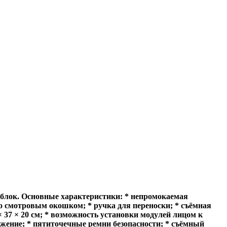
й блок. Основные характеристики: * непромокаемая
о смотровым окошком; * ручка для переноски; * съёмная
 37 × 20 см; * возможность установки модулей лицом к
жение; * пятиточечные ремни безопасности; * съёмный