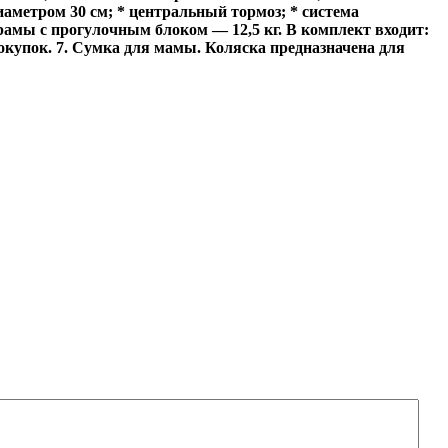
иаметром 30 см; * центральный тормоз; * система
с рамы с прогулочным блоком — 12,5 кг. В комплект входит:
покупок. 7. Сумка для мамы. Коляска предназначена для