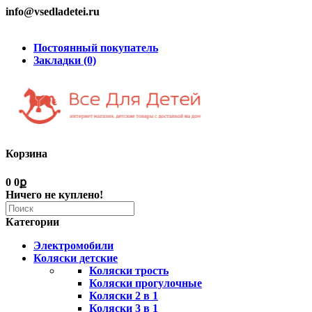
info@vsedladetei.ru
Постоянный покупатель
Закладки (0)
Корзина
0
0ք
Ничего не куплено!
Категории
Электромобили
Коляски детские
Коляски трость
Коляски прогулочные
Коляски 2 в 1
Коляски 3 в 1