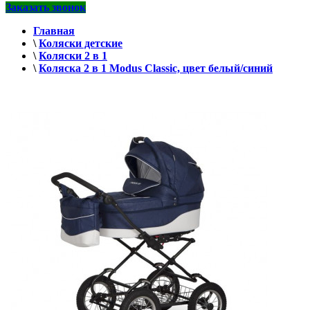
Заказать звонок
Главная
\
Коляски детские
\
Коляски 2 в 1
\
Коляска 2 в 1 Modus Classic, цвет белый/синий