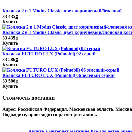
Коляска 2 в 1 Modus Classic, цвет коричневый/бежевый
33 435ք
Купить
Коляска 2 в 1 Modus Classic, цвет коричневый/слоновая кос
33 435ք
Купить
Коляска FUTURO LUX (Polmobil) 02 серый
33 586ք
Купить
Коляска FUTURO LUX (Polmobil) 06 зеленый-серый
33 586ք
Купить
Стоимость доставки
Адрес:
Российская Федерация, Московская область, Москв
Подождите, производится расчет доставки...
Купить в интернет-магазине
Все для детей
очень