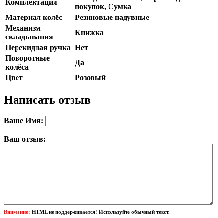
Комплектация
покупок, Сумка
Материал колёс
Резиновые надувные
Механизм
Книжка
складывания
Перекидная ручка
Нет
Поворотные
Да
колёса
Цвет
Розовый
Написать отзыв
Ваше Имя:
Ваш отзыв:
Внимание:
HTML не поддерживается! Используйте обычный текст.