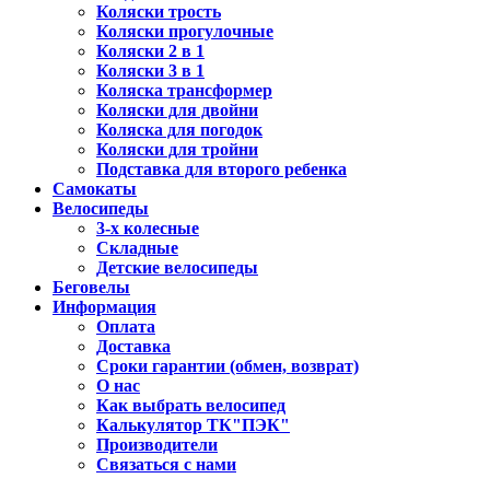
Коляски трость
Коляски прогулочные
Коляски 2 в 1
Коляски 3 в 1
Коляска трансформер
Коляски для двойни
Коляска для погодок
Коляски для тройни
Подставка для второго ребенка
Самокаты
Велосипеды
3-х колесные
Складные
Детские велосипеды
Беговелы
Информация
Оплата
Доставка
Сроки гарантии (обмен, возврат)
О нас
Как выбрать велосипед
Калькулятор ТК"ПЭК"
Производители
Связаться с нами