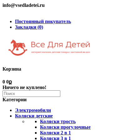
info@vsedladetei.ru
Постоянный покупатель
Закладки (0)
Корзина
0
0ք
Ничего не куплено!
Категории
Электромобили
Коляски детские
Коляски трость
Коляски прогулочные
Коляски 2 в 1
Коляски 3 в 1