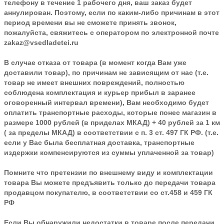
телефону в течение 1 рабочего дня, ваш заказ будет
аннулирован. Поэтому, если по каким-либо причинам в этот
период времени вы не сможете принять звонок,
пожалуйста, свяжитесь с оператором по электронной почте
zakaz@vsedladetei.ru
В случае отказа от товара
(в момент когда Вам уже
доставили товар), по причинам не зависящим от нас (т.е.
товар не имеет внешних повреждений, полностью
соблюдена комплектация и курьер прибыл в заранее
оговоренный интервал времени), Вам необходимо будет
оплатить транспортные расходы, которые понес магазин в
размере 1000 рублей (в приделах МКАД) + 40 рублей за 1 км
( за пределы МКАД) в соответствии с п. 3 ст. 497 ГК РФ. (т.е.
если у Вас была бесплатная доставка, транспортные
издержки компенсируются из суммы уплаченной за товар)
Помните что претензии по внешнему виду и комплектации
товара Вы можете предъявить только до передачи товара
продавцом покупателю, в соответствии со ст.458 и 459 ГК
РФ
Если Вы обнаружили недостатки в товаре после передачи