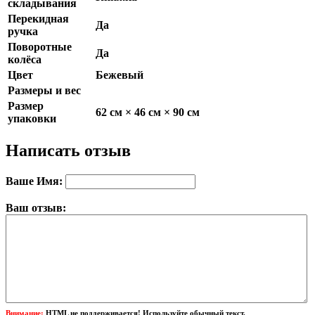
складывания
Перекидная
Да
ручка
Поворотные
Да
колёса
Цвет
Бежевый
Размеры и вес
Размер
62 см × 46 см × 90 см
упаковки
Написать отзыв
Ваше Имя:
Ваш отзыв:
Внимание:
HTML не поддерживается! Используйте обычный текст.