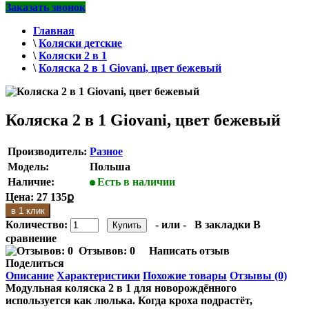
Заказать звонок
Главная
\
Коляски детские
\
Коляски 2 в 1
\
Коляска 2 в 1 Giovani, цвет бежевый
Коляска 2 в 1 Giovani, цвет бежевый
Производитель:
Разное
Модель:
Польша
Наличие:
Есть в наличии
Цена:
27 135ք
в 1 клик
Количество:
- или -
В закладки
В
сравнение
Отзывов: 0
Написать отзыв
Поделиться
Описание
Характеристики
Похожие товары
Отзывы (0)
Модульная коляска 2 в 1 для новорождённого
используется как люлька. Когда кроха подрастёт,