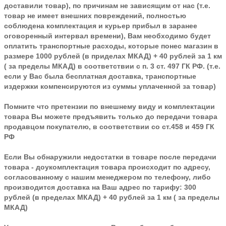
доставили товар), по причинам не зависящим от нас (т.е.
товар не имеет внешних повреждений, полностью
соблюдена комплектация и курьер прибыл в заранее
оговоренный интервал времени), Вам необходимо будет
оплатить транспортные расходы, которые понес магазин в
размере 1000 рублей (в приделах МКАД) + 40 рублей за 1 км
( за пределы МКАД) в соответствии с п. 3 ст. 497 ГК РФ. (т.е.
если у Вас была бесплатная доставка, транспортные
издержки компенсируются из суммы уплаченной за товар)
Помните что претензии по внешнему виду и комплектации
товара Вы можете предъявить только до передачи товара
продавцом покупателю, в соответствии со ст.458 и 459 ГК
РФ
Если Вы обнаружили недостатки в товаре после передачи
товара - доукомплектация товара происходит по адресу,
согласованному с нашим менеджером по телефону, либо
производится доставка на Ваш адрес по тарифу: 300
рублей (в пределах МКАД) + 40 рублей за 1 км ( за пределы
МКАД)