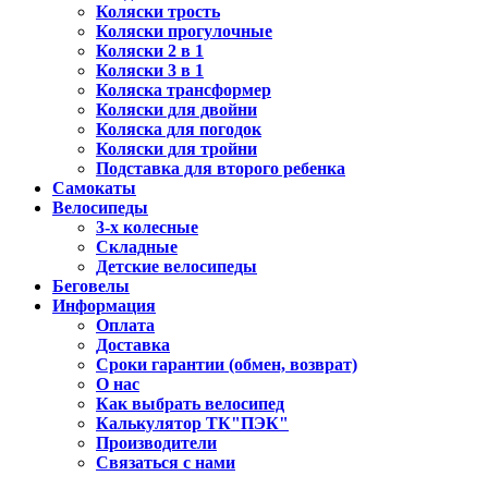
Коляски трость
Коляски прогулочные
Коляски 2 в 1
Коляски 3 в 1
Коляска трансформер
Коляски для двойни
Коляска для погодок
Коляски для тройни
Подставка для второго ребенка
Самокаты
Велосипеды
3-х колесные
Складные
Детские велосипеды
Беговелы
Информация
Оплата
Доставка
Сроки гарантии (обмен, возврат)
О нас
Как выбрать велосипед
Калькулятор ТК"ПЭК"
Производители
Связаться с нами