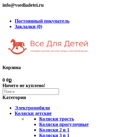
info@vsedladetei.ru
Постоянный покупатель
Закладки (0)
Корзина
0
0ք
Ничего не куплено!
Категории
Электромобили
Коляски детские
Коляски трость
Коляски прогулочные
Коляски 2 в 1
Коляски 3 в 1