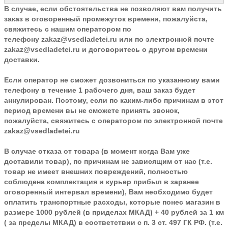
В случае, если обстоятельства не позволяют вам получить
заказ в оговоренный промежуток времени, пожалуйста,
свяжитесь с нашим оператором по
телефону
zakaz@vsedladetei.ru
или по электронной почте
zakaz@vsedladetei.ru и договоритесь о другом времени
доставки.
Если оператор не сможет дозвониться по указанному вами
телефону в течение 1 рабочего дня, ваш заказ будет
аннулирован. Поэтому, если по каким-либо причинам в этот
период времени вы не сможете принять звонок,
пожалуйста, свяжитесь с оператором по электронной почте
zakaz@vsedladetei.ru
В случае отказа от товара
(в момент когда Вам уже
доставили товар), по причинам не зависящим от нас (т.е.
товар не имеет внешних повреждений, полностью
соблюдена комплектация и курьер прибыл в заранее
оговоренный интервал времени), Вам необходимо будет
оплатить транспортные расходы, которые понес магазин в
размере 1000 рублей (в приделах МКАД) + 40 рублей за 1 км
( за пределы МКАД) в соответствии с п. 3 ст. 497 ГК РФ. (т.е.