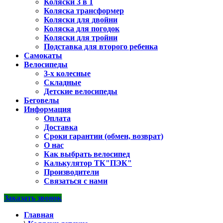
Коляски 3 в 1
Коляска трансформер
Коляски для двойни
Коляска для погодок
Коляски для тройни
Подставка для второго ребенка
Самокаты
Велосипеды
3-х колесные
Складные
Детские велосипеды
Беговелы
Информация
Оплата
Доставка
Сроки гарантии (обмен, возврат)
О нас
Как выбрать велосипед
Калькулятор ТК"ПЭК"
Производители
Связаться с нами
Заказать звонок
Главная