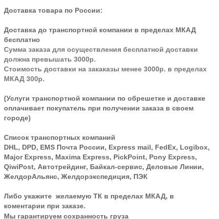
Доставка товара по России:
Доставка до транспортной компании в пределах МКАД
бесплатно
Сумма заказа для осуществления бесплатной доставки
должна превышать 3000р.
Стоимость доставки на закаказы менее 3000р. в пределах
МКАД 300р.
(Услуги транспортной компании по обрешетке и доставке
оплачивает покупатель при получении заказа в своем
городе)
Список транспортных компаний
DHL, DPD, EMS Почта России, Express mail, FedEx, Logibox,
Major Express, Maxima Express, PickPoint, Pony Express,
QiwiPost, Автотрейдинг, Байкал-сервис, Деловые Линии,
ЖелдорАльянс, Желдорэкспедиция, ПЭК
Либо укажите желаемую ТК в пределах МКАД, в
коментарии при заказе.
Мы гарантируем сохранность груза