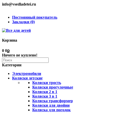
info@vsedladetei.ru
Постоянный покупатель
Закладки (0)
Корзина
0
0ք
Ничего не куплено!
Категории
Электромобили
Коляски детские
Коляски трость
Коляски прогулочные
Коляски 2 в 1
Коляски 3 в 1
Коляска трансформер
Коляски для двойни
Коляска для погодок