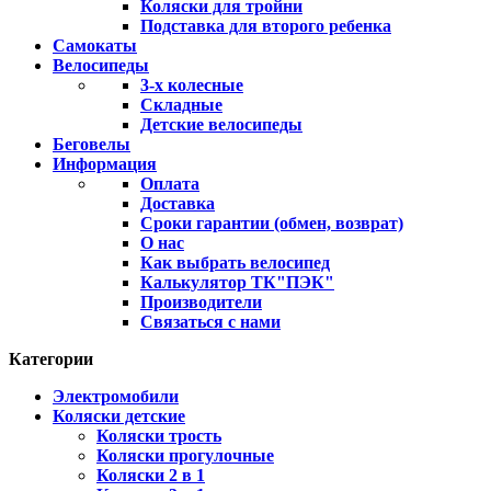
Коляски для тройни
Подставка для второго ребенка
Самокаты
Велосипеды
3-х колесные
Складные
Детские велосипеды
Беговелы
Информация
Оплата
Доставка
Сроки гарантии (обмен, возврат)
О нас
Как выбрать велосипед
Калькулятор ТК"ПЭК"
Производители
Связаться с нами
Категории
Электромобили
Коляски детские
Коляски трость
Коляски прогулочные
Коляски 2 в 1