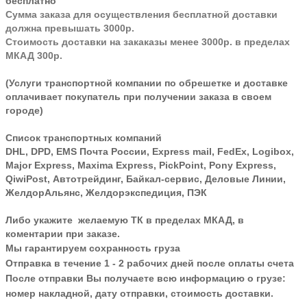
бесплатно
Сумма заказа для осуществления бесплатной доставки
должна превышать 3000р.
Стоимость доставки на закаказы менее 3000р. в пределах
МКАД 300р.
(Услуги транспортной компании по обрешетке и доставке
оплачивает покупатель при получении заказа в своем
городе)
Список транспортных компаний
DHL, DPD, EMS Почта России, Express mail, FedEx, Logibox,
Major Express, Maxima Express, PickPoint, Pony Express,
QiwiPost, Автотрейдинг, Байкал-сервис, Деловые Линии,
ЖелдорАльянс, Желдорэкспедиция, ПЭК
Либо укажите желаемую ТК в пределах МКАД, в
коментарии при заказе.
Мы гарантируем сохранность груза
Отправка в течение 1 - 2 рабочих дней после оплаты счета
После отправки Вы получаете всю информацию о грузе:
номер накладной, дату отправки, стоимость доставки.