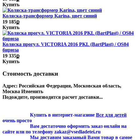
Купить
Коляска-трансформер Karina, цвет синий
19 185ք
Купить
Коляска прогул. VICTORIA 2016 PKL (BartPlast) / OS04
бирюза
19 335ք
Купить
Стоимость доставки
Адрес:
Российская Федерация, Московская область,
Москва
Изменить
Подождите, производится расчет доставки...
Купить в интернет-магазине
Все для детей
очень просто
Вам достаточно оформить заказ онлайн на
сайте или по телефону zakaz@vsedladetei.ru
Мы доставим заказаный Вами товар в самое