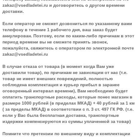
zakaz@vsedladetei.ru и договоритесь о другом времени
доставки.
Если оператор не сможет дозвониться по указанному вами
телефону в течение 1 рабочего дня, ваш заказ будет
аннулирован. Поэтому, если по каким-либо причинам в этот
период времени вы не сможете принять звонок,
пожалуйста, свяжитесь с оператором по электронной почте
zakaz@vsedladetei.ru
В случае отказа от товара
(в момент когда Вам уже
доставили товар), по причинам не зависящим от нас (т.е.
товар не имеет внешних повреждений, полностью
соблюдена комплектация и курьер прибыл в заранее
оговоренный интервал времени), Вам необходимо будет
оплатить транспортные расходы, которые понес магазин в
размере 1000 рублей (в приделах МКАД) + 40 рублей за 1 км
( за пределы МКАД) в соответствии с п. 3 ст. 497 ГК РФ. (т.е.
если у Вас была бесплатная доставка, транспортные
издержки компенсируются из суммы уплаченной за товар)
Помните что претензии по внешнему виду и комплектации