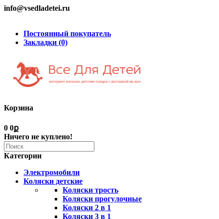
info@vsedladetei.ru
Постоянный покупатель
Закладки (0)
Корзина
0
0ք
Ничего не куплено!
Категории
Электромобили
Коляски детские
Коляски трость
Коляски прогулочные
Коляски 2 в 1
Коляски 3 в 1