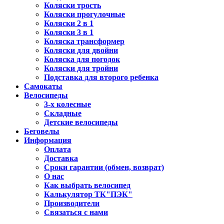
Коляски трость
Коляски прогулочные
Коляски 2 в 1
Коляски 3 в 1
Коляска трансформер
Коляски для двойни
Коляска для погодок
Коляски для тройни
Подставка для второго ребенка
Самокаты
Велосипеды
3-х колесные
Складные
Детские велосипеды
Беговелы
Информация
Оплата
Доставка
Сроки гарантии (обмен, возврат)
О нас
Как выбрать велосипед
Калькулятор ТК"ПЭК"
Производители
Связаться с нами