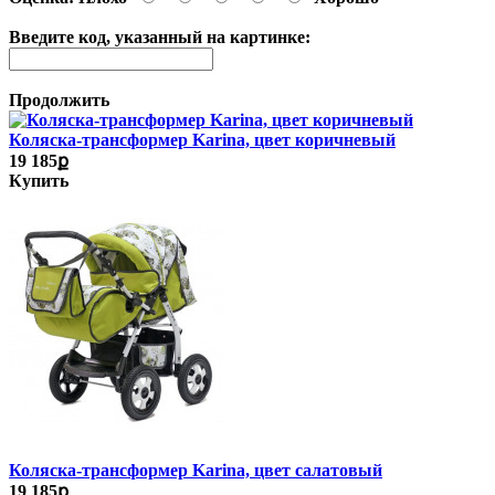
Введите код, указанный на картинке:
Продолжить
Коляска-трансформер Karina, цвет коричневый
19 185ք
Купить
Коляска-трансформер Karina, цвет салатовый
19 185ք