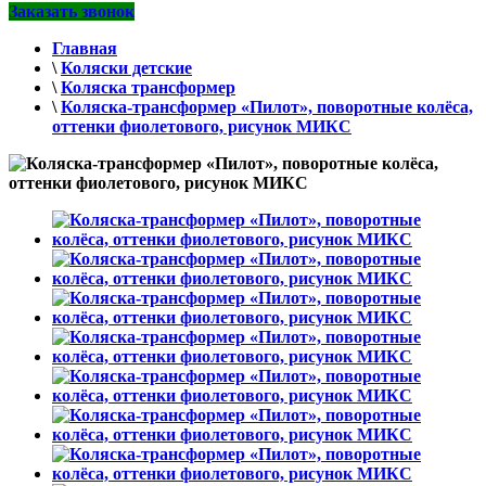
Заказать звонок
Главная
\
Коляски детские
\
Коляска трансформер
\
Коляска-трансформер «Пилот», поворотные колёса,
оттенки фиолетового, рисунок МИКС