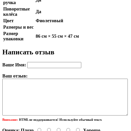
ручка
Поворотные
Да
колёса
Цвет
Фиолетовый
Размеры и вес
Размер
86 см × 55 см × 47 см
упаковки
Написать отзыв
Ваше Имя:
Ваш отзыв:
Внимание:
HTML не поддерживается! Используйте обычный текст.
Оценка:
Плохо
Хорошо