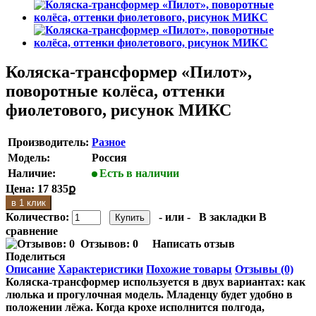
Коляска-трансформер «Пилот»,
поворотные колёса, оттенки
фиолетового, рисунок МИКС
Производитель:
Разное
Модель:
Россия
Наличие:
Есть в наличии
Цена:
17 835ք
в 1 клик
Количество:
- или -
В закладки
В
сравнение
Отзывов: 0
Написать отзыв
Поделиться
Описание
Характеристики
Похожие товары
Отзывы (0)
Коляска-трансформер используется в двух вариантах: как
люлька и прогулочная модель. Младенцу будет удобно в
положении лёжа. Когда крохе исполнится полгода,