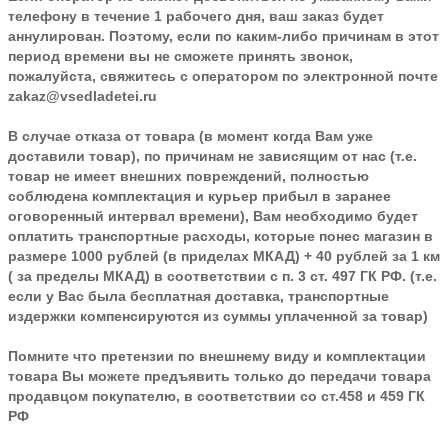
телефону в течение 1 рабочего дня, ваш заказ будет
аннулирован. Поэтому, если по каким-либо причинам в этот
период времени вы не сможете принять звонок,
пожалуйста, свяжитесь с оператором по электронной почте
zakaz@vsedladetei.ru
В случае отказа от товара
(в момент когда Вам уже
доставили товар), по причинам не зависящим от нас (т.е.
товар не имеет внешних повреждений, полностью
соблюдена комплектация и курьер прибыл в заранее
оговоренный интервал времени), Вам необходимо будет
оплатить транспортные расходы, которые понес магазин в
размере 1000 рублей (в приделах МКАД) + 40 рублей за 1 км
( за пределы МКАД) в соответствии с п. 3 ст. 497 ГК РФ. (т.е.
если у Вас была бесплатная доставка, транспортные
издержки компенсируются из суммы уплаченной за товар)
Помните что претензии по внешнему виду и комплектации
товара Вы можете предъявить только до передачи товара
продавцом покупателю, в соответствии со ст.458 и 459 ГК
РФ