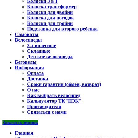
Коляски 3 в 1
Коляска трансформер
Коляски для двойни
Коляска для погодок
Коляски для тройни
Подставка для второго ребенка
Самокаты
Велосипеды
3-х колесные
Складные
Детские велосипеды
Беговелы
Информация
Оплата
Доставка
Сроки гарантии (обмен, возврат)
О нас
Как выбрать велосипед
Калькулятор ТК"ПЭК"
Производители
Связаться с нами
Заказать звонок
Главная