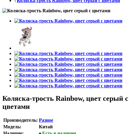
\
Коляска-трость Rainbow, цвет серый с цветами
Коляска-трость Rainbow, цвет серый с
цветами
Производитель:
Разное
Модель:
Китай
Наличие:
Есть в наличии