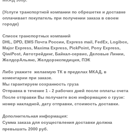
МКАД 300р.
(Услуги транспортной компании по обрешетке и доставке
оплачивает покупатель при получении заказа в своем
городе)
Список транспортных компаний
DHL, DPD, EMS Почта России, Express mail, FedEx, Logibox,
Major Express, Maxima Express, PickPoint, Pony Express,
QiwiPost, Автотрейдинг, Байкал-сервис, Деловые Линии,
ЖелдорАльянс, Желдорэкспедиция, ПЭК
Либо укажите желаемую ТК в пределах МКАД, в
коментарии при заказе.
Мы гарантируем сохранность груза
Отправка в течение 1 - 2 рабочих дней после оплаты счета
После отправки Вы получаете всю информацию о грузе:
номер накладной, дату отправки, стоимость доставки.
Дополнительная информация:
Сумма заказа для осуществления доставки должна
превышать 2000 руб.