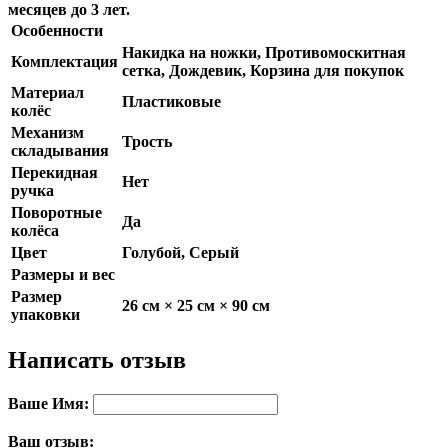
месяцев до 3 лет.
Особенности
Накидка на ножки, Противомоскитная
Комплектация
сетка, Дождевик, Корзина для покупок
Материал
Пластиковые
колёс
Механизм
Трость
складывания
Перекидная
Нет
ручка
Поворотные
Да
колёса
Цвет
Голубой, Серый
Размеры и вес
Размер
26 см × 25 см × 90 см
упаковки
Написать отзыв
Ваше Имя:
Ваш отзыв: