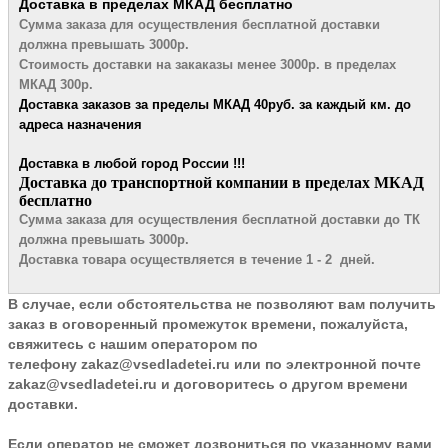
Доставка в пределах МКАД
бесплатно
Сумма заказа для осуществления бесплатной
доставки
должна превышать 3000р.
Стоимость доставки на закаказы менее 3000р. в пределах
МКАД 300р.
Доставка заказов за пределы МКАД 4
0руб. за каждый км. до
адреса назначения
Доставка в любой город России !!!
​Доставка до транспортной компании в пределах МКАД
бесплатно
Сумма заказа для осуществления бесплатной доставки до ТК
должна превышать 3000р.
Доставка товара осуществляется в течение 1 - 2 дней.
В случае, если обстоятельства не позволяют вам получить
заказ в оговоренный промежуток времени, пожалуйста,
свяжитесь с нашим оператором по
телефону
zakaz@vsedladetei.ru
или по электронной почте
zakaz@vsedladetei.ru и договоритесь о другом времени
доставки.
Если оператор не сможет дозвониться по указанному вами