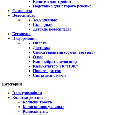
Коляски для тройни
Подставка для второго ребенка
Самокаты
Велосипеды
3-х колесные
Складные
Детские велосипеды
Беговелы
Информация
Оплата
Доставка
Сроки гарантии (обмен, возврат)
О нас
Как выбрать велосипед
Калькулятор ТК"ПЭК"
Производители
Связаться с нами
Категории
Электромобили
Коляски детские
Коляски трость
Коляски прогулочные
Коляски 2 в 1