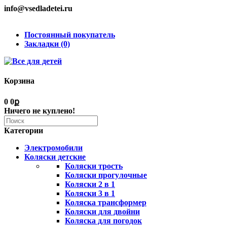
info@vsedladetei.ru
Постоянный покупатель
Закладки (0)
Корзина
0
0ք
Ничего не куплено!
Категории
Электромобили
Коляски детские
Коляски трость
Коляски прогулочные
Коляски 2 в 1
Коляски 3 в 1
Коляска трансформер
Коляски для двойни
Коляска для погодок