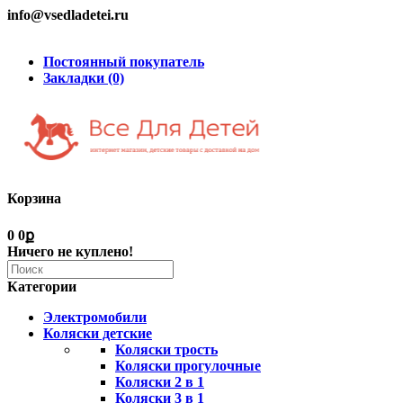
info@vsedladetei.ru
Постоянный покупатель
Закладки (0)
Корзина
0
0ք
Ничего не куплено!
Категории
Электромобили
Коляски детские
Коляски трость
Коляски прогулочные
Коляски 2 в 1
Коляски 3 в 1