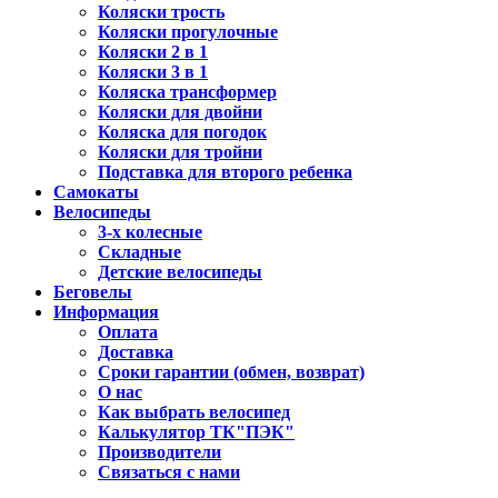
Коляски трость
Коляски прогулочные
Коляски 2 в 1
Коляски 3 в 1
Коляска трансформер
Коляски для двойни
Коляска для погодок
Коляски для тройни
Подставка для второго ребенка
Самокаты
Велосипеды
3-х колесные
Складные
Детские велосипеды
Беговелы
Информация
Оплата
Доставка
Сроки гарантии (обмен, возврат)
О нас
Как выбрать велосипед
Калькулятор ТК"ПЭК"
Производители
Связаться с нами