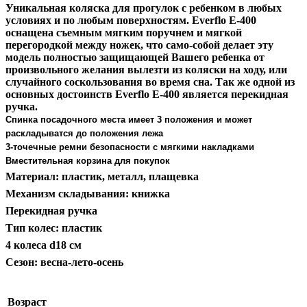
Уникальная коляска для прогулок с ребенком в любых
условиях и по любым поверхностям. Everflo E-400
оснащена съемным мягким поручнем и мягкой
перегородкой между ножек, что само-собой делает эту
модель полностью защищающей Вашего ребенка от
произвольного желания вылезти из коляски на ходу, или
случайного соскользования во время сна. Так же одной из
основных достоинств Everflo E-400 является перекидная
ручка.
Спинка посадочного места имеет 3 положения и может
раскладыватся до положения лежа
3-точечные ремни безопасности с мягкими накладками
Вместительная корзина для покупок
Материал: пластик, металл, плащевка
Механизм складывания: книжка
Перекидная ручка
Тип колес: пластик
4 колеса d18 см
Сезон: весна-лето-осень
Возраст