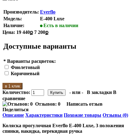
Производитель:
Everflo
Модель:
E-400 Luxe
Наличие:
Есть в наличии
Цена:
19 440ք
7 200ք
Доступные варианты
*
Варианты расцветок:
Фиолетовый
Коричневый
в 1 клик
Количество:
- или -
В закладки
В
сравнение
Отзывов: 0
Написать отзыв
Поделиться
Описание
Характеристики
Похожие товары
Отзывы (0)
Коляска прогулочная Everflo E-400 Luxe
, 3 положения
спинки, накидка, перекидная ручка