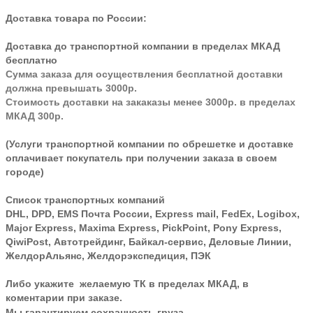
Доставка товара по России:
Доставка до транспортной компании в пределах МКАД
бесплатно
Сумма заказа для осуществления бесплатной доставки
должна превышать 3000р.
Стоимость доставки на закаказы менее 3000р. в пределах
МКАД 300р.
(Услуги транспортной компании по обрешетке и доставке
оплачивает покупатель при получении заказа в своем
городе)
Список транспортных компаний
DHL, DPD, EMS Почта России, Express mail, FedEx, Logibox,
Major Express, Maxima Express, PickPoint, Pony Express,
QiwiPost, Автотрейдинг, Байкал-сервис, Деловые Линии,
ЖелдорАльянс, Желдорэкспедиция, ПЭК
Либо укажите желаемую ТК в пределах МКАД, в
коментарии при заказе.
Мы гарантируем сохранность груза