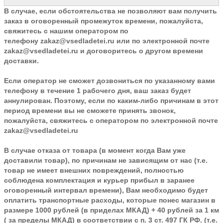
В случае, если обстоятельства не позволяют вам получить
заказ в оговоренный промежуток времени, пожалуйста,
свяжитесь с нашим оператором по
телефону
zakaz@vsedladetei.ru
или по электронной почте
zakaz@vsedladetei.ru и договоритесь о другом времени
доставки.
Если оператор не сможет дозвониться по указанному вами
телефону в течение 1 рабочего дня, ваш заказ будет
аннулирован. Поэтому, если по каким-либо причинам в этот
период времени вы не сможете принять звонок,
пожалуйста, свяжитесь с оператором по электронной почте
zakaz@vsedladetei.ru
В случае отказа от товара
(в момент когда Вам уже
доставили товар), по причинам не зависящим от нас (т.е.
товар не имеет внешних повреждений, полностью
соблюдена комплектация и курьер прибыл в заранее
оговоренный интервал времени), Вам необходимо будет
оплатить транспортные расходы, которые понес магазин в
размере 1000 рублей (в приделах МКАД) + 40 рублей за 1 км
( за пределы МКАД) в соответствии с п. 3 ст. 497 ГК РФ. (т.е.