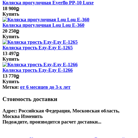
Коляска прогулочная Everflo PP-10 Luxe
18 900ք
Купить
Коляска прогулочная Lou Lou E-360
20 250ք
Купить
Коляска трость Еду-Еду E-1265
13 497ք
Купить
Коляска трость Еду-Еду E-1266
13 770ք
Купить
Метки:
от 6 месяцев до 3-х лет
Стоимость доставки
Адрес:
Российская Федерация, Московская область,
Москва
Изменить
Подождите, производится расчет доставки...