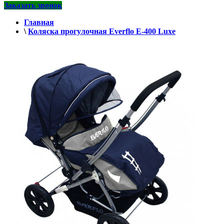
Заказать звонок
Главная
\
Коляска прогулочная Everflo E-400 Luxe