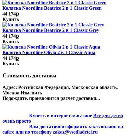
Коляска Noordline Beatrice 2 в 1 Classic Green
44 174ք
Купить
Коляска Noordline Beatrice 2 в 1 Classic Grey
44 174ք
Купить
Коляска Noordline Оlivia 2 в 1 Classic Aqua
44 174ք
Купить
Стоимость доставки
Адрес:
Российская Федерация, Московская область,
Москва
Изменить
Подождите, производится расчет доставки...
Купить в интернет-магазине
Все для детей
очень просто
Вам достаточно оформить заказ онлайн на
сайте или по телефону zakaz@vsedladetei.ru