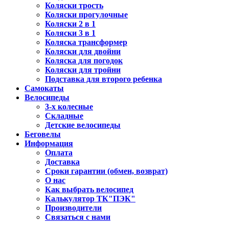
Коляски трость
Коляски прогулочные
Коляски 2 в 1
Коляски 3 в 1
Коляска трансформер
Коляски для двойни
Коляска для погодок
Коляски для тройни
Подставка для второго ребенка
Самокаты
Велосипеды
3-х колесные
Складные
Детские велосипеды
Беговелы
Информация
Оплата
Доставка
Сроки гарантии (обмен, возврат)
О нас
Как выбрать велосипед
Калькулятор ТК"ПЭК"
Производители
Связаться с нами