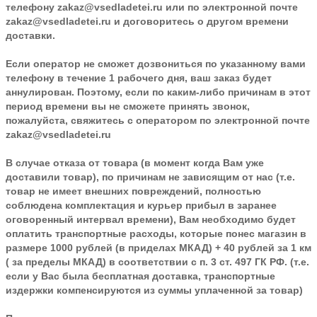
телефону
zakaz@vsedladetei.ru
или по электронной почте
zakaz@vsedladetei.ru и договоритесь о другом времени
доставки.
Если оператор не сможет дозвониться по указанному вами
телефону в течение 1 рабочего дня, ваш заказ будет
аннулирован. Поэтому, если по каким-либо причинам в этот
период времени вы не сможете принять звонок,
пожалуйста, свяжитесь с оператором по электронной почте
zakaz@vsedladetei.ru
В случае отказа от товара
(в момент когда Вам уже
доставили товар), по причинам не зависящим от нас (т.е.
товар не имеет внешних повреждений, полностью
соблюдена комплектация и курьер прибыл в заранее
оговоренный интервал времени), Вам необходимо будет
оплатить транспортные расходы, которые понес магазин в
размере 1000 рублей (в приделах МКАД) + 40 рублей за 1 км
( за пределы МКАД) в соответствии с п. 3 ст. 497 ГК РФ. (т.е.
если у Вас была бесплатная доставка, транспортные
издержки компенсируются из суммы уплаченной за товар)