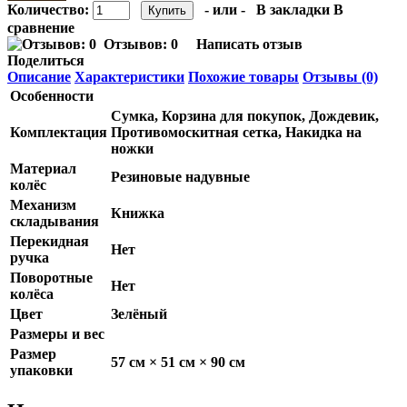
Количество:
- или -
В закладки
В
сравнение
Отзывов: 0
Написать отзыв
Поделиться
Описание
Характеристики
Похожие товары
Отзывы (0)
Особенности
Сумка, Корзина для покупок, Дождевик,
Комплектация
Противомоскитная сетка, Накидка на
ножки
Материал
Резиновые надувные
колёс
Механизм
Книжка
складывания
Перекидная
Нет
ручка
Поворотные
Нет
колёса
Цвет
Зелёный
Размеры и вес
Размер
57 см × 51 см × 90 см
упаковки