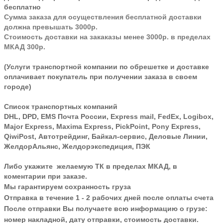
бесплатно
Сумма заказа для осуществления бесплатной доставки
должна превышать 3000р.
Стоимость доставки на закаказы менее 3000р. в пределах
МКАД 300р.
(Услуги транспортной компании по обрешетке и доставке
оплачивает покупатель при получении заказа в своем
городе)
Список транспортных компаний
DHL, DPD, EMS Почта России, Express mail, FedEx, Logibox,
Major Express, Maxima Express, PickPoint, Pony Express,
QiwiPost, Автотрейдинг, Байкал-сервис, Деловые Линии,
ЖелдорАльянс, Желдорэкспедиция, ПЭК
Либо укажите желаемую ТК в пределах МКАД, в
коментарии при заказе.
Мы гарантируем сохранность груза
Отправка в течение 1 - 2 рабочих дней после оплаты счета
После отправки Вы получаете всю информацию о грузе:
номер накладной, дату отправки, стоимость доставки.