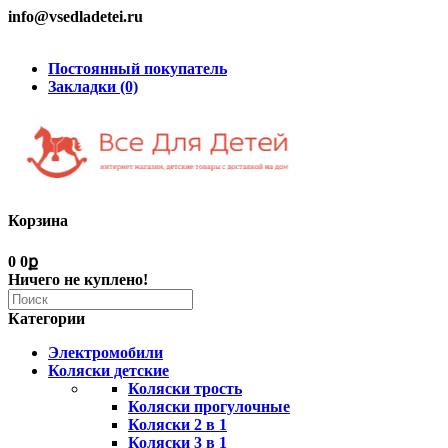
info@vsedladetei.ru
Постоянный покупатель
Закладки (0)
Корзина
0
0ք
Ничего не куплено!
Категории
Электромобили
Коляски детские
Коляски трость
Коляски прогулочные
Коляски 2 в 1
Коляски 3 в 1