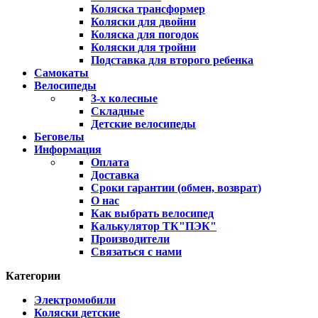
Коляска трансформер
Коляски для двойни
Коляска для погодок
Коляски для тройни
Подставка для второго ребенка
Самокаты
Велосипеды
3-х колесные
Складные
Детские велосипеды
Беговелы
Информация
Оплата
Доставка
Сроки гарантии (обмен, возврат)
О нас
Как выбрать велосипед
Калькулятор ТК"ПЭК"
Производители
Связаться с нами
Категории
Электромобили
Коляски детские