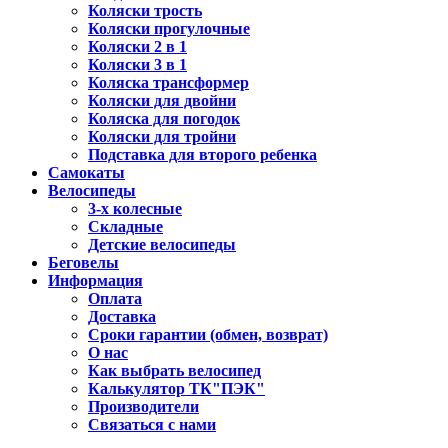
Коляски трость
Коляски прогулочные
Коляски 2 в 1
Коляски 3 в 1
Коляска трансформер
Коляски для двойни
Коляска для погодок
Коляски для тройни
Подставка для второго ребенка
Самокаты
Велосипеды
3-х колесные
Складные
Детские велосипеды
Беговелы
Информация
Оплата
Доставка
Сроки гарантии (обмен, возврат)
О нас
Как выбрать велосипед
Калькулятор ТК"ПЭК"
Производители
Связаться с нами