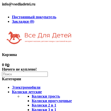
info@vsedladetei.ru
Постоянный покупатель
Закладки (0)
Корзина
0
0ք
Ничего не куплено!
Категории
Электромобили
Коляски детские
Коляски трость
Коляски прогулочные
Коляски 2 в 1
Коляски 3 в 1