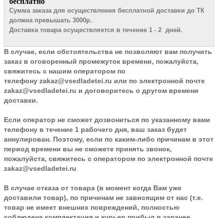
бесплатно
Сумма заказа для осуществления бесплатной доставки до ТК
должна превышать 3000р.
Доставка товара осуществляется в течение 1 - 2 дней.
В случае, если обстоятельства не позволяют вам получить
заказ в оговоренный промежуток времени, пожалуйста,
свяжитесь с нашим оператором по
телефону
zakaz@vsedladetei.ru
или по электронной почте
zakaz@vsedladetei.ru и договоритесь о другом времени
доставки.
Если оператор не сможет дозвониться по указанному вами
телефону в течение 1 рабочего дня, ваш заказ будет
аннулирован. Поэтому, если по каким-либо причинам в этот
период времени вы не сможете принять звонок,
пожалуйста, свяжитесь с оператором по электронной почте
zakaz@vsedladetei.ru
В случае отказа от товара
(в момент когда Вам уже
доставили товар), по причинам не зависящим от нас (т.е.
товар не имеет внешних повреждений, полностью
соблюдена комплектация и курьер прибыл в заранее