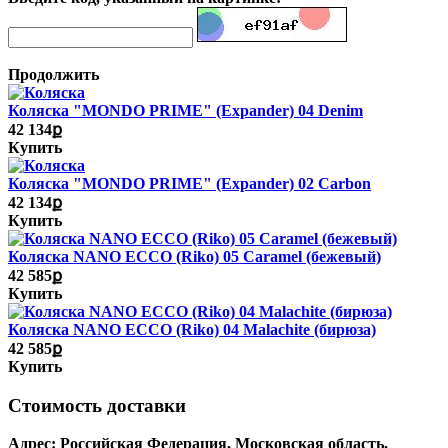
Продолжить
Коляска "MONDO PRIME" (Expander) 04 Denim
42 134ք
Купить
Коляска "MONDO PRIME" (Expander) 02 Carbon
42 134ք
Купить
Коляска NANO ECCO (Riko) 05 Caramel (бежевый)
42 585ք
Купить
Коляска NANO ECCO (Riko) 04 Malachite (бирюза)
42 585ք
Купить
Стоимость доставки
Адрес:
Российская Федерация, Московская область,