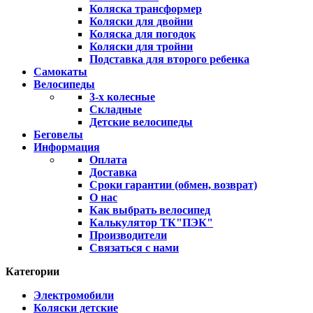
Коляска трансформер
Коляски для двойни
Коляска для погодок
Коляски для тройни
Подставка для второго ребенка
Самокаты
Велосипеды
3-х колесные
Складные
Детские велосипеды
Беговелы
Информация
Оплата
Доставка
Сроки гарантии (обмен, возврат)
О нас
Как выбрать велосипед
Калькулятор ТК"ПЭК"
Производители
Связаться с нами
Категории
Электромобили
Коляски детские