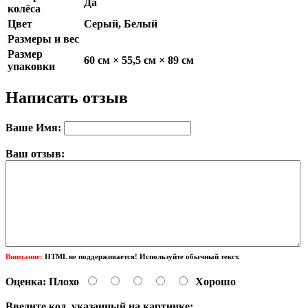
Да
колёса
Цвет
Серый, Белый
Размеры и вес
Размер
60 см × 55,5 см × 89 см
упаковки
Написать отзыв
Ваше Имя:
Ваш отзыв:
Внимание:
HTML не поддерживается! Используйте обычный текст.
Оценка:
Плохо
Хорошо
Введите код, указанный на картинке: