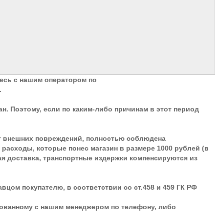
тесь с нашим оператором по
.
ан. Поэтому, если по каким-либо причинам в этот период
меет внешних повреждений, полностью соблюдена
расходы, которые понес магазин в размере 1000 рублей (в
атная доставка, транспортные издержки компенсируются из
цом покупателю, в соответствии со ст.458 и 459 ГК РФ
сованному с нашим менеджером по телефону, либо