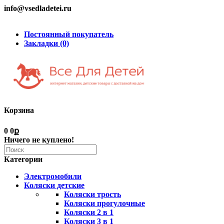
info@vsedladetei.ru
Постоянный покупатель
Закладки (0)
Корзина
0
0ք
Ничего не куплено!
Категории
Электромобили
Коляски детские
Коляски трость
Коляски прогулочные
Коляски 2 в 1
Коляски 3 в 1