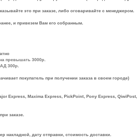
казывайте это при заказе, либо оговаривайте с менеджером.
ранее, и привезем Вам его собранным.
атно
на превышать 3000р.
КАД 300р.
ачивает покупатель при получении заказа в своем городе)
ajor Express, Maxima Express, PickPoint, Pony Express, QiwiPo
при заказе.
р накладной, дату отправки, стоимость доставки.