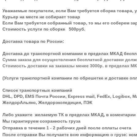
Уважаемые покупатели, если Вам требуется сборка товара, у
Курьер на месте не собирает товар
Если Вам требуется собранный товар, то мы его соберем за
Стоимость услуги по сборке 500руб.
Доставка товара по России:
Доставка до транспортной компании в пределах МКАД беспл
Сумма заказа для осуществления бесплатной доставки долж
Стоимость доставки на закаказы менее 3000р. в пределах М
(Услуги транспортной компании по обрешетке и доставке опл
Список транспортных компаний
DHL, DPD, EMS Почта России, Express mail, FedEx, Logibox, M
ЖелдорАльянс, Желдорэкспедиция, ПЭК
Либо укажите желаемую ТК в пределах МКАД, в коментарии 
Мы гарантируем сохранность груза
Отправка в течение 1 - 2 рабочих дней после оплаты счета
После отправки Вы получаете всю информацию о грузе: номе