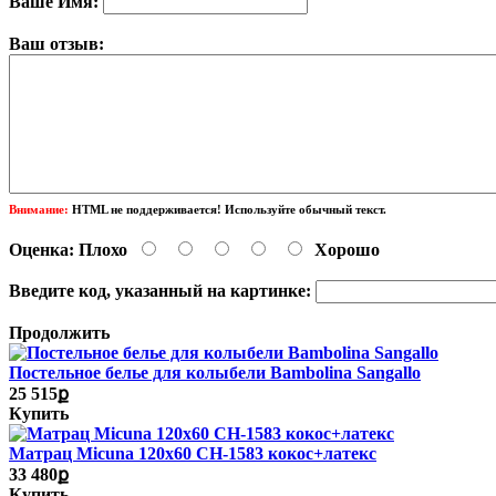
Ваше Имя:
Ваш отзыв:
Внимание:
HTML не поддерживается! Используйте обычный текст.
Оценка:
Плохо
Хорошо
Введите код, указанный на картинке:
Продолжить
Постельное белье для колыбели Bambolina Sangallo
25 515ք
Купить
Матрац Miсuna 120х60 CH-1583 кокос+латекс
33 480ք
Купить