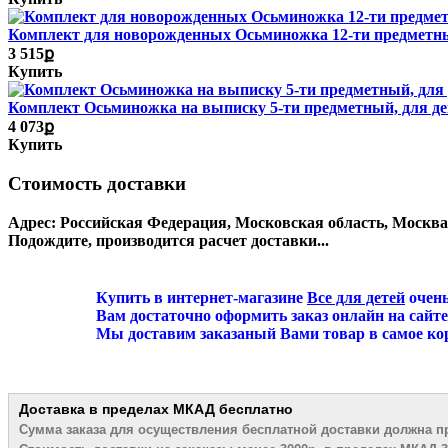
Комплект для новорожденных Осьминожка 12-ти предметн
3 515ք
Купить
Комплект Осьминожка на выписку 5-ти предметный, для д
4 073ք
Купить
Стоимость доставки
Адрес:
Российская Федерация, Московская область, Москв
Подождите, производится расчет доставки...
Купить в интернет-магазине
Все для детей
очень
Вам достаточно оформить заказ онлайн на сайте или 
Мы доставим заказаный Вами товар в самое коротко
Доставка в пределах МКАД
бесплатно
Сумма заказа для осуществления бесплатной
доставки должна п